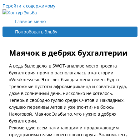
Перейти к содержимому
Главное меню
Попробовать Эльбу
Маячок в дебрях бухгалтерии
А ведь было дело, в SWOT-анализе моего проекта
бухгалтерия прочно располагалась в категории
«Weaknesses». Этот лес был для меня темен, будто
тревожные пустоты афроамериканца и соваться туда,
даже в солнечный день, нисколько не хотелось.
Теперь я свободно гуляю среди Счетов и Накладных,
слушаю переливы Актов и уже (почти) не боюсь
Налоговой. Маячок Эльбы то, что нужно в дебрях
бухгалтерии.
Рекомендую всем начинающим и продолжающим
предпринимателям своего нового друга. Знакомьтесь,