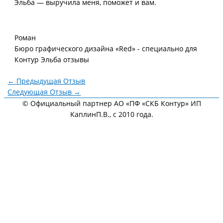
Эльба — выручила меня, поможет и вам.
Роман
Бюро графического дизайна «Red» - специально для
Контур Эльба отзывы
←
Предыдущая Отзыв
Следующая Отзыв
→
© Официальный партнер АО «ПФ «СКБ Контур» ИП
KaплинП.В., с 2010 года.