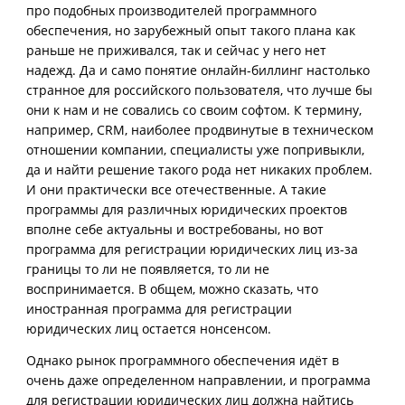
про подобных производителей программного
обеспечения, но зарубежный опыт такого плана как
раньше не приживался, так и сейчас у него нет
надежд. Да и само понятие онлайн-биллинг настолько
странное для российского пользователя, что лучше бы
они к нам и не совались со своим софтом. К термину,
например, CRM, наиболее продвинутые в техническом
отношении компании, специалисты уже попривыкли,
да и найти решение такого рода нет никаких проблем.
И они практически все отечественные. А такие
программы для различных юридических проектов
вполне себе актуальны и востребованы, но вот
программа для регистрации юридических лиц из-за
границы то ли не появляется, то ли не
воспринимается. В общем, можно сказать, что
иностранная программа для регистрации
юридических лиц остается нонсенсом.
Однако рынок программного обеспечения идёт в
очень даже определенном направлении, и программа
для регистрации юридических лиц должна найтись