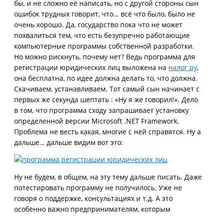
бы, и не сложно её написать, но с другой стороны сын
ошибок трудных говорит, что… всё что было, было не
очень хорошо. Да, государство пока что не может
похвалиться тем, что есть безупречно работающие
компьютерные программы собственной разработки.
Но можно рискнуть, почему нет? Ведь программа для
регистрации юридических лиц выложена на
налог ру
,
она бесплатна, по идее должна делать то, что должна.
Скачиваем, устанавливаем. Тот самый сын начинает с
первых же секунда шептать : «Ну я же говорил!». Дело
в том, что программа сходу запрашивает установку
определенной версии Microsoft .NET Framework.
Проблема не весть какая, многие с ней справятся. Ну а
дальше… дальше видим вот это:
Ну не будем, в общем, на эту тему дальше писать. Даже
потестировать программу не получилось. Уже не
говоря о поддержке, консультациях и т.д. А это
особенно важно предпринимателям, которым