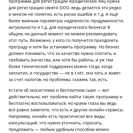
программа для регистрации юридических лиц нужна
для регистрации своего ООО, ведь делается это редко
и многое не понятно, есть риски ошибок и т.д. А ещё
более важным параметры надежности, продуманности,
актуальности и т.д. для юридического бизнеса! В
общем, на данный момент не можем рекомендовать
этот путь. Возможно, у кого-то получится преодолеть
преграду и хотя бы установить программу. Но бизнес
должен понимать, что за качество нужно платить, а
требовать (качества, или хотя бы работы, и уж тем
более технической поддержки) можно тогда, когда
заплатил, и государство — не в счёт, оно хоть и живет
за счет налогов, но проблемы, скажем, так, есть.
Кстати об экосистемах и бесплатном сыре — вот
действительно, нет проблем найти такую программу и
бесплатно воспользоваться, но краем глаза вы ведь
всё равно заметите, что есть и другие онлайн-сервисы.
Например, онлайн есть практически все виды
консультаций, что нужно уточнить, спросить,
предложить — любым удобным способом можно