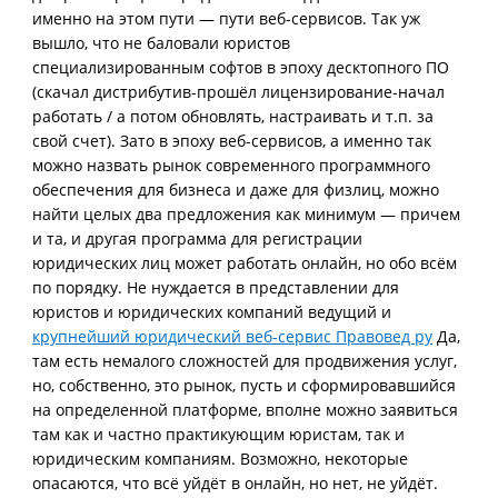
именно на этом пути — пути веб-сервисов. Так уж
вышло, что не баловали юристов
специализированным софтов в эпоху десктопного ПО
(скачал дистрибутив-прошёл лицензирование-начал
работать / а потом обновлять, настраивать и т.п. за
свой счет). Зато в эпоху веб-сервисов, а именно так
можно назвать рынок современного программного
обеспечения для бизнеса и даже для физлиц, можно
найти целых два предложения как минимум — причем
и та, и другая программа для регистрации
юридических лиц может работать онлайн, но обо всём
по порядку. Не нуждается в представлении для
юристов и юридических компаний ведущий и
крупнейший юридический веб-сервис Правовед ру
Да,
там есть немалого сложностей для продвижения услуг,
но, собственно, это рынок, пусть и сформировавшийся
на определенной платформе, вполне можно заявиться
там как и частно практикующим юристам, так и
юридическим компаниям. Возможно, некоторые
опасаются, что всё уйдёт в онлайн, но нет, не уйдёт.