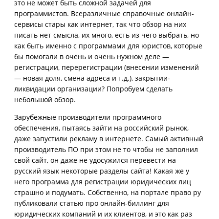
это не может быть сложной задачей для
программистов. Всеразличные справочные онлайн-
сервисы стары как интернет, так что обзор на них
писать нет смысла, их много, есть из чего выбрать, но
как быть именно с программами для юристов, которые
бы помогали в очень и очень нужном деле —
регистрации, перерегистрации (внесении изменений
— новая доля, смена адреса и т.д.), закрытии-
ликвидации организации? Попробуем сделать
небольшой обзор.
Зарубежные производители программного
обеспечения, пытаясь зайти на российский рынок,
даже запустили рекламу в интернете. Самый активный
производитель ПО при этом не то чтобы не заполнил
свой сайт, он даже не удосужился перевести на
русский язык некоторые разделы сайта! Какая же у
него программа для регистрации юридических лиц
страшно и подумать. Собственно, на портале право ру
публиковали статью про онлайн-биллинг для
юридических компаний и их клиентов, и это как раз