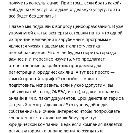
получить консультацию. При этом… если брать какой-
нибудь пакет услуг, или даже отдельную услугу, то это
всё будет без доплаты!
Плавно мы подошли к вопросу ценообразования. В уже
упомянутой статье эксперты сетовали на то, что одной
из причин недоверия к зарубежным программам
является чужая нашему менталитету логика
ценообразования. Что ж, не будем спорить, гораздо
важнее и интереснее изучить, что предлагает
отечественные разработчик программы для
регистрации юридических лиц. А тут всё просто —
самый простой тариф «Разовый» — можно
подготовить, исправить, если нужно (допустим, вы
забыли какой-то код ОКВЭД, и т.п.), и даже отправить
онлайн в ФНС пакет документов. Срок действия тарифа
— целый месяц. Идеально! Это суперудобно для
собственника, и очень интересно чтобы попробовать
современные технологии любому юристу/
юридической компании. Ведь если компания является
регистратором, то вполне логично ожидать и