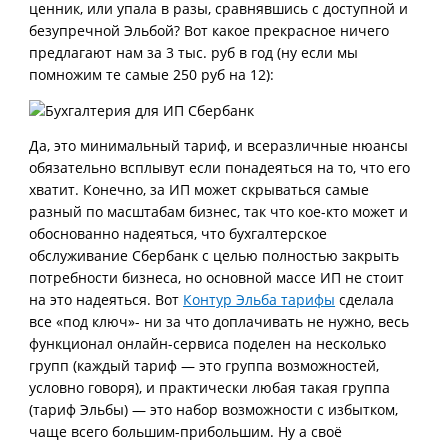
ценник, или упала в разы, сравнявшись с доступной и
безупречной Эльбой? Вот какое прекрасное ничего
предлагают нам за 3 тыс. руб в год (ну если мы
помножим те самые 250 руб на 12):
Да, это минимальный тариф, и всеразличные нюансы
обязательно всплывут если понадеяться на то, что его
хватит. Конечно, за ИП может скрываться самые
разный по масштабам бизнес, так что кое-кто может и
обоснованно надеяться, что бухгалтерское
обслуживание Сбербанк с целью полностью закрыть
потребности бизнеса, но основной массе ИП не стоит
на это надеяться. Вот
Контур Эльба тарифы
сделала
все «под ключ»- ни за что доплачивать не нужно, весь
функционал онлайн-сервиса поделен на несколько
групп (каждый тариф — это группа возможностей,
условно говоря), и практически любая такая группа
(тариф Эльбы) — это набор возможности с избытком,
чаще всего большим-прибольшим. Ну а своё