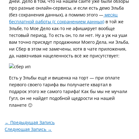
дней. Дело в том, что на нашем сайте уже были обзоры
про разные онлайн-сервисы, и если есть демо Эльба
(без сохранения данных), а помимо этого —
месяц
бесплатной работы (с сохранением данных)
в той же
Эльбе, то Мое Дело как-то не афиширует вообще
тестовый период. То есть он, то ли нет. Ну а уж на уши
вам точно присядут продажники Моего Дела, ни Эльба,
ни Сбер в этом не замечены, хотя в чате приложения,
да, навязчивая нацеленность всё же присутствует:
Есть у Эльбы ещё и вишенка на торт — при оплате
первого своего тарифа вы получаете квартал в
подарок этого же самого тарифа! Как бы мы не мучали
Гугл, он не найдет подобной щедрости на нашей
планете 🙂
←
Предыдущая Запись
Следующая Запись
→