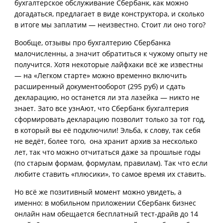
бухгалтерское обслуживание Сбербанк, как можно
догадаться, предлагает в виде конструктора, и сколько
в итоге мы заплатим — неизвестно. Стоит ли оно того?
Вообще, отзывы про бухгалтерию Сбербанка
малочисленны, а значит обратиться к чужому опыту не
получится. Хотя некоторые лайфхаки всё же известны
— на «Легком старте» можно временно включить
расширенный документооборот (295 руб) и сдать
декларацию, но останется ли эта лазейка — никто не
знает. Зато все узнАют, что Сбербанк бухгалтерия
сформировать декларацию позволит только за тот год,
в который вы её подключили! Эльба, к слову, так себя
не ведёт, более того, она хранит архив за несколько
лет, так что можно отчитаться даже за прошлые годы
(по старым формам, формулам, правилам). Так что если
любите ставить «плюсики», то самое время их ставить.
Но всё же позитивный момент можно увидеть, а
именно: в мобильном приложении Сбербанк бизнес
онлайн нам обещается бесплатный тест-драйв до 14