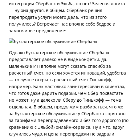
интеграция Сбербанк и Эльба, но нет! Зеленая логика
— ну она другая, в общем. Сбербанк решил
перепродать услуги Моего Дела. Что из этого
получилось? Встречает нас вполне себе бодрое и
заманчивое предложение:
Однако бухгалтерское обслуживание Сбербанк
предоставляет далеко не в виде конфетки, да,
маленькие ИП вполне могут сказать спасибо за
расчетный счет, но если хочется инноваций, удобства
— то лучше открыть расчетный счет Тинькофф,
например. Банк настолько заинтересован в клиентах,
что готов даже дарить подарки, чем Сбер похвастать
не может, ну а далеко ли Сберу до Тинькофф — тема
отдельная. В общем, продолжим разбираться, что же
за бухгалтерское обслуживание у Сбербанка спрятано
за тарифами перепродаваемого и без того дорогого (по
сравнению с Эльбой) онлайн-сервиса. Ну а что, вдруг
случилось чудо, и цена перепродажи не задрали