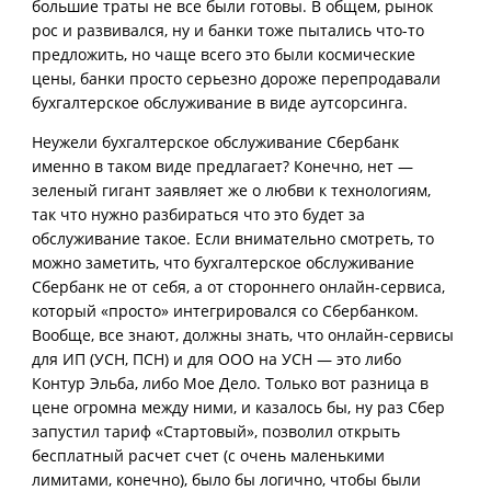
большие траты не все были готовы. В общем, рынок
рос и развивался, ну и банки тоже пытались что-то
предложить, но чаще всего это были космические
цены, банки просто серьезно дороже перепродавали
бухгалтерское обслуживание в виде аутсорсинга.
Неужели бухгалтерское обслуживание Сбербанк
именно в таком виде предлагает? Конечно, нет —
зеленый гигант заявляет же о любви к технологиям,
так что нужно разбираться что это будет за
обслуживание такое. Если внимательно смотреть, то
можно заметить, что бухгалтерское обслуживание
Сбербанк не от себя, а от стороннего онлайн-сервиса,
который «просто» интегрировался со Сбербанком.
Вообще, все знают, должны знать, что онлайн-сервисы
для ИП (УСН, ПСН) и для ООО на УСН — это либо
Контур Эльба, либо Мое Дело. Только вот разница в
цене огромна между ними, и казалось бы, ну раз Сбер
запустил тариф «Стартовый», позволил открыть
бесплатный расчет счет (с очень маленькими
лимитами, конечно), было бы логично, чтобы были