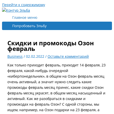
Перейти к содержимому
Главное меню
Попробовать Эльбу
Скидки и промокоды Озон
февраль
Business
/
02.02.2022
/
Оставьте комментарий
Как только приходит февраль, приходит 14 февраля, 23
февраля, какой-нибудь очередной
«киберпонедельник», в общем на Озон февраль месяц
очень активный, а значит нужно следить какие
промокоды февраль месяц принес, какие скидки Озон
февраль месяц украсят, в общем месяц насыщенный и
активный. Как же разобраться в скидками и
промокодах на февраль Озон? С одной стороны, мы
ищем, например, на Озон подарки на 23 февраля, а