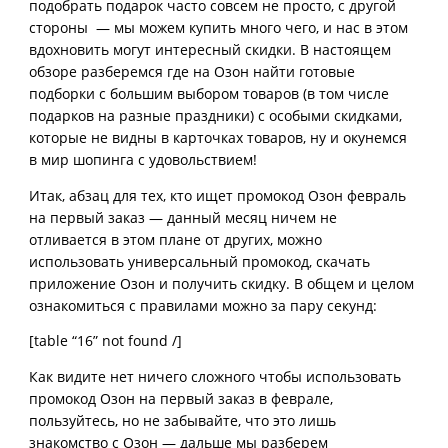
подобрать подарок часто совсем не просто, с другой
стороны — мы можем купить много чего, и нас в этом
вдохновить могут интересный скидки. В настоящем
обзоре разберемся где на Озон найти готовые
подборки с большим выбором товаров (в том числе
подарков на разные праздники) с особыми скидками,
которые не видны в карточках товаров, ну и окунемся
в мир шопинга с удовольствием!
Итак, абзац для тех, кто ищет промокод Озон февраль
на первый заказ — данный месяц ничем не
отливается в этом плане от других, можно
использовать универсальный промокод, скачать
приложение Озон и получить скидку. В общем и целом
ознакомиться с правилами можно за пару секунд:
[table “16” not found /]
Как видите нет ничего сложного чтобы использовать
промокод Озон на первый заказ в феврале,
пользуйтесь, но не забывайте, что это лишь
знакомство с Озон — дальше мы разберем