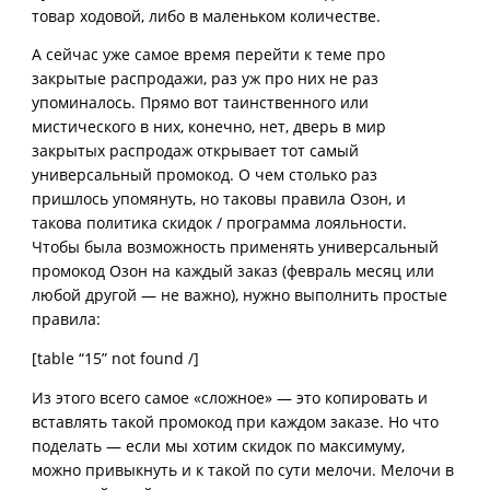
товар ходовой, либо в маленьком количестве.
А сейчас уже самое время перейти к теме про
закрытые распродажи, раз уж про них не раз
упоминалось. Прямо вот таинственного или
мистического в них, конечно, нет, дверь в мир
закрытых распродаж открывает тот самый
универсальный промокод. О чем столько раз
пришлось упомянуть, но таковы правила Озон, и
такова политика скидок / программа лояльности.
Чтобы была возможность применять универсальный
промокод Озон на каждый заказ (февраль месяц или
любой другой — не важно), нужно выполнить простые
правила:
[table “15” not found /]
Из этого всего самое «сложное» — это копировать и
вставлять такой промокод при каждом заказе. Но что
поделать — если мы хотим скидок по максимуму,
можно привыкнуть и к такой по сути мелочи. Мелочи в