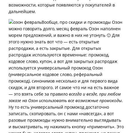
возможности, которые появляются у покупателей в
дальнейшем.
Вообще, про скидки и промокоды Озон
можно говорить долго, месяц февраль Озон наполнен
морем предложений, и важно в них не утонуть 🙂 Для
этого нужно знать вот что — есть открытые
распродажи, а есть закрытые. Для открытых
распродаж используются временные: промокод,
кодовое слово, купон, а вот для закрытых распродаж
используется универсальный промокод Озон
(универсальное кодовое слово, реферальный
промокод), синонимов несколько и для первого вида
скидок, и для второго. И самое что ни на есть важное
— это взять себе за правило
всегда и везде, при любом
заказе на Озон использовать все возможные промокоды
.
Ну то есть универсальный промокод достаточно
записать, скопировать, он с нами «навсегда», а вот
разовые промокоды нужно внимательно выглядывать
и высматривать, ну нажимать кнопку «применить». Это