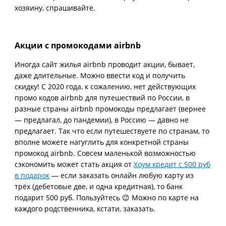
хозяину, спрашивайте.
Акции с промокодами airbnb
Иногда сайт жилья airbnb проводит акции, бывает,
даже длительные. Можно ввести код и получить
скидку! С 2020 года, к сожалению, нет действующих
промо кодов airbnb для путешествий по России, в
разные страны airbnb промокоды предлагает (вернее
— предлагал, до пандемии), в Россию — давно не
предлагает. Так что если путешествуете по странам, то
вполне можете нагуглить для конкретной страны
промокод airbnb. Совсем маленькой возможностью
сэкономить может стать акция от
Хоум кредит с 500 руб
в подарок
— если заказать онлайн любую карту из
трёх (дебетовые две, и одна кредитная), то банк
подарит 500 руб. Пользуйтесь 😉 Можно по карте на
каждого родственника, кстати, заказать.