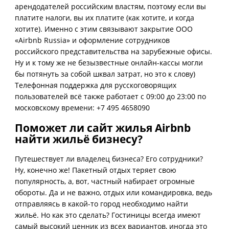
арендодателей российским властям, поэтому если вы
платите налоги, вы их платите (как хотите, и когда
хотите). Именно с этим связывают закрытие ООО
«Airbnb Russia» и оформление сотрудников
российского представительства на зарубежные офисы.
Ну и к тому же не безызвестные онлайн-кассы могли
бы потянуть за собой шквал затрат, но это к слову)
Телефонная поддержка для русскоговорящих
пользователей всё также работает с 09:00 до 23:00 по
московскому времени: +7 495 4658090
Поможет ли сайт жилья Airbnb
найти жильё бизнесу?
Путешествует ли владелец бизнеса? Его сотрудники?
Ну, конечно же! Пакетный отдых теряет свою
популярность, а, вот, частный набирает огромные
обороты. Да и не важно, отдых или командировка, ведь
отправляясь в какой-то город необходимо найти
жильё. Но как это сделать? Гостиницы всегда имеют
самый высокий ценник из всех вариантов, иногда это