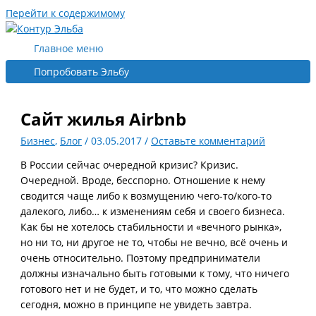
Перейти к содержимому
Главное меню
Попробовать Эльбу
Сайт жилья Airbnb
Бизнес
,
Блог
/
03.05.2017
/
Оставьте комментарий
В России сейчас очередной кризис? Кризис.
Очередной. Вроде, бесспорно. Отношение к нему
сводится чаще либо к возмущению чего-то/кого-то
далекого, либо… к изменениям себя и своего бизнеса.
Как бы не хотелось стабильности и «вечного рынка»,
но ни то, ни другое не то, чтобы не вечно, всё очень и
очень относительно. Поэтому предприниматели
должны изначально быть готовыми к тому, что ничего
готового нет и не будет, и то, что можно сделать
сегодня, можно в принципе не увидеть завтра.