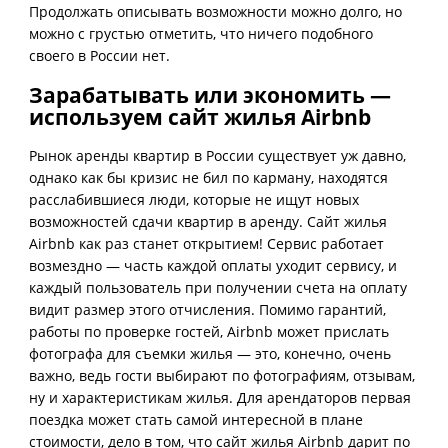
Продолжать описывать возможности можно долго, но
можно с грустью отметить, что ничего подобного
своего в России нет.
Зарабатывать или экономить —
используем сайт жилья Airbnb
Рынок аренды квартир в России существует уж давно,
однако как бы кризис не бил по карману, находятся
расслабившиеся люди, которые не ищут новых
возможностей сдачи квартир в аренду. Сайт жилья
Airbnb как раз станет открытием! Сервис работает
возмездно — часть каждой оплаты уходит сервису, и
каждый пользователь при получении счета на оплату
видит размер этого отчисления. Помимо гарантий,
работы по проверке гостей, Airbnb может прислать
фотографа для съемки жилья — это, конечно, очень
важно, ведь гости выбирают по фотографиям, отзывам,
ну и характеристикам жилья. Для арендаторов первая
поездка может стать самой интересной в плане
стоимости, дело в том, что сайт жилья Airbnb дарит по