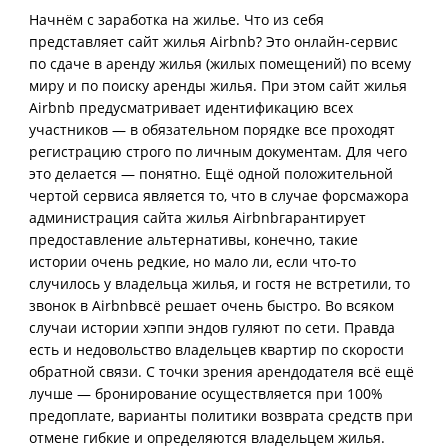
Начнём с заработка на жилье. Что из себя
представляет сайт жилья Airbnb? Это онлайн-сервис
по сдаче в аренду жилья (жилых помещений) по всему
миру и по поиску аренды жилья. При этом
сайт жилья
Airbnb предусматривает идентификацию всех
участников — в обязательном порядке все проходят
регистрацию строго по личным документам. Для чего
это делается — понятно. Ещё одной положительной
чертой сервиса является то, что в случае форсмажора
администрация сайта жилья Airbnbгарантирует
предоставление альтернативы, конечно, такие
истории очень редкие, но мало ли, если что-то
случилось у владельца жилья, и гостя не встретили, то
звонок в Airbnbвсё решает очень быстро. Во всяком
случаи истории хэппи эндов гуляют по сети. Правда
есть и недовольство владельцев квартир по скорости
обратной связи. С точки зрения арендодателя всё ещё
лучше — бронирование осуществляется при 100%
предоплате, варианты политики возврата средств при
отмене гибкие и определяются владельцем жилья.