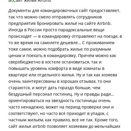
Документы для командировочных сайт предоставляет,
так что можно смело отправлять сотрудников
предприятия бронировать жильё на сайте Airbnb.
Иногда в России просто парадоксальные вещи
происходят — в командировку отправляют на поезде, в
то же время на самолете дешевле… С проживанием
тоже самое, можно подобрать жилье по разумным
ценам и поехать в командировку. Причём можно как
сверхбюджетно в хостеле остановиться, так и
повышать уровень комфорта в виде комнаты в
квартире или отдельного жилья. Ну и так как хозяева
очень заинтересованы в хороших отзывах, то они
стараются, и могут дать гораздо больше, чем
бездушный персонал гостиниц. Ну и правды ради…
ориентироваться на звездность гостиницы очень
часто ненадежно, может на период проверки они и
соответствуют, но часто всё приходит в упадок, с
частным жильём, как правило, всё не так. Кроме того,
сайт жилья airbnb позволяет хозяевам до мельчайших