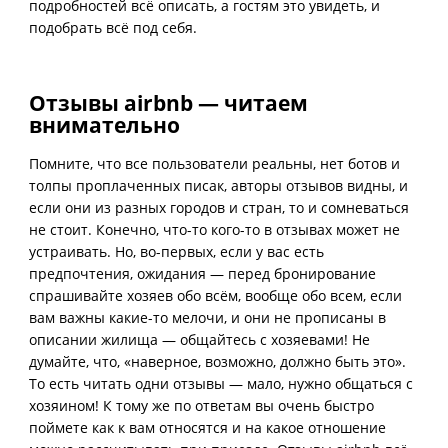
подробностей всё описать, а гостям это увидеть, и
подобрать всё под себя.
Отзывы airbnb — читаем
внимательно
Помните, что все пользователи реальны, нет ботов и
толпы проплаченных писак, авторы отзывов видны, и
если они из разных городов и стран, то и сомневаться
не стоит. Конечно, что-то кого-то в отзывах может не
устраивать. Но, во-первых, если у вас есть
предпочтения, ожидания — перед бронирование
спрашивайте хозяев обо всём, вообще обо всем, если
вам важны какие-то мелочи, и они не прописаны в
описании жилища — общайтесь с хозяевами! Не
думайте, что, «наверное, возможно, должно быть это».
То есть читать одни отзывы — мало, нужно общаться с
хозяином! К тому же по ответам вы очень быстро
поймете как к вам относятся и на какое отношение