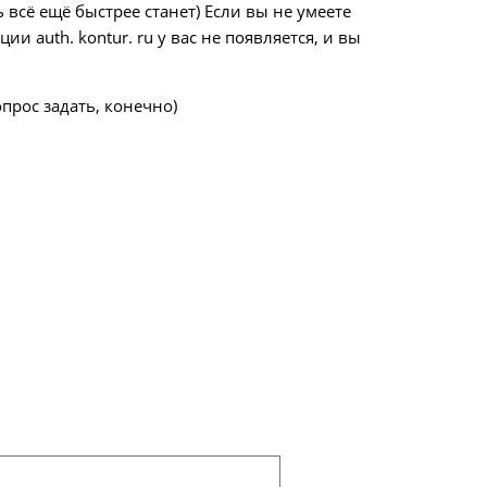
 всё ещё быстрее станет) Если вы не умеете
и auth. kontur. ru у вас не появляется, и вы
прос задать, конечно)