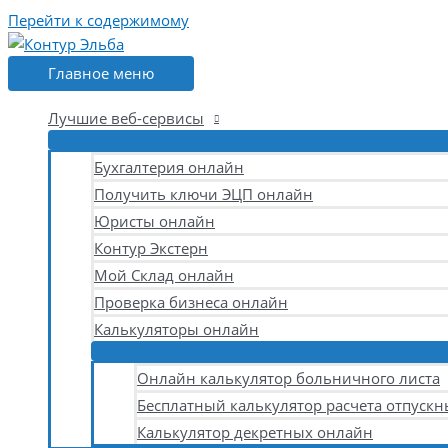
Перейти к содержимому
Главное меню
Лучшие веб-сервисы
Бухгалтерия онлайн
Получить ключи ЭЦП онлайн
Юристы онлайн
Контур Экстерн
Мой Склад онлайн
Проверка бизнеса онлайн
Калькуляторы онлайн
Онлайн калькулятор больничного листа
Бесплатный калькулятор расчета отпускн
Калькулятор декретных онлайн