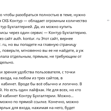
но чтобы разобраться полностью в теме, нужно
ия СКБ Контур — обладает огромным количество
тур Бухгалтерией. Да, их можно купить
висы через один сервис — Контур Бухгалтерию.
сайт auth. kontur. ru Этот сайт, вернее
. ru, но вы попадете на главную страницу
 поверьте, мгновенно вы ее не найдете, а уж
сделала отдельным, прямым, не требующим от
тдельно.
и зрения удобства пользователя, с точки
хода, на любом из трех сайтов, в
 кабинет. Вроде бы всё обычно и логично. В
 Но есть один лайфхак. Не для всех, но кто
ый кабинет Контру Бухгалтерии. Можно…
о можно по прямой ссылке. Конечно, можно
ярлык для входа, нажимая на него, будет