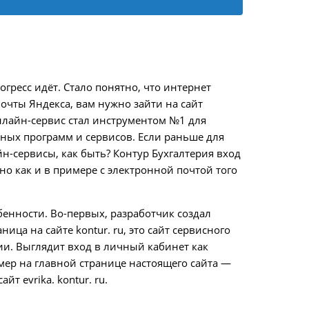
огресс идёт. Стало понятно, что интернет
очты Яндекса, вам нужно зайти на сайт
онлайн-сервис стал инструментом №1 для
ных программ и сервисов. Если раньше для
н-сервисы, как быть? Контур Бухгалтерия вход
но как и в примере с электронной почтой того
бенности. Во-первых, разработчик создал
ица на сайте kontur. ru, это сайт сервисного
рии. Выглядит вход в личный кабинет как
ример на главной странице настоящего сайта —
т evrika. kontur. ru.