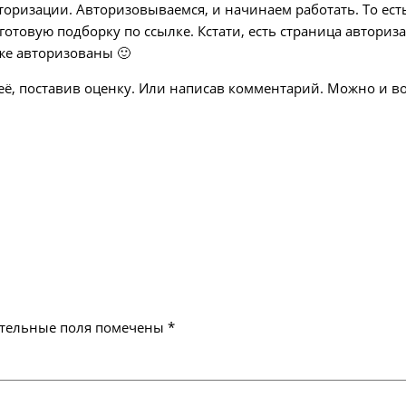
вторизации. Авторизовываемся, и начинаем работать. То есть
отовую подборку по ссылке. Кстати, есть страница авторизаци
 уже авторизованы 🙂
 её, поставив оценку. Или написав комментарий. Можно и во
тельные поля помечены
*