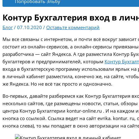
Попробовать Эльбу
Контур Бухгалтерия вход в ли
Блог
/
07.10.2020
/
Оставьте комментарий
Мы все связаны с интернетом, и почти всё вокруг зависит о
состоит из онлайн-сервисов, а онлайн-сервисы привязаны 
разработчика — сайт Яндекса. А где разместила Контур Бу
бухгалтеров и предпринимателей, которым
Контур Бухгал
входа в бухгалтерскую программу использовали ярлык на р
в личный кабинет разместила, конечно же, на сайте, чтоб
же Яндекса. Но не всё так просто и однозначно.
Во-первых, давайте разберемся как Контур Бухгалтерия вх
несколько сайтов, где размещены новости, статьи, обзоры и
центра Контур Бухгалтерии kontur-online.ru . И на каждом
кнопка со ссылкой. Ссылка ведет на сайт evrika. kontur. r
кнопка слева), то мы попадает в окно авторизации на сайте a