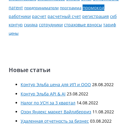
промокод
патент
предприниматели
программа
работники
расчет
расчетный счет
регистрация
скб
контур
скидка
страховые взносы
тариф
сотрудники
цены
Новые статьи
Контур Эльба цена для ИП и ООО
28.08.2022
Контур Эльба API & AI
23.08.2022
Налог по УСН за 3 квартал
14.08.2022
Озон Яндекс маркет Вайлдберриз
11.08.2022
Удаленная отчетность за бизнес
03.08.2022