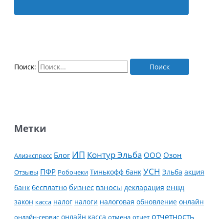
Поиск:
Метки
ИП
Контур Эльба
Блог
ООО
Озон
Алиэкспресс
УСН
ПФР
Тинькофф банк
Эльба
Отзывы
Робочеки
акция
енвд
банк
бесплатно
бизнес
взносы
декларация
налог
налоги
обновление
онлайн
закон
касса
налоговая
отчетность
онлайн касса
онлайн-сервис
отмена
отчет