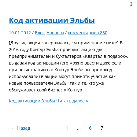
Код активации Эльбы
10.01.2012
/
Блог
,
Новости
/
комментариев 860
[Друзья, акция завершилась, см.примечание ниже] В
2016 году Контур Эльба проводит акцию для
предпринимателей и бухгалтеров «Квартал в подарок»,
выдавая код активации (его можно ввести даже если
при регистрации в в Контур Эльбе вы промокод
использовали) в акции могут принять участие как
новые пользователи Эльбы, так и те, кто уже
обслуживает свой бизнес у Контур
Код активации Эльбы
Читать далее »
←
Назад
1
…
6
7