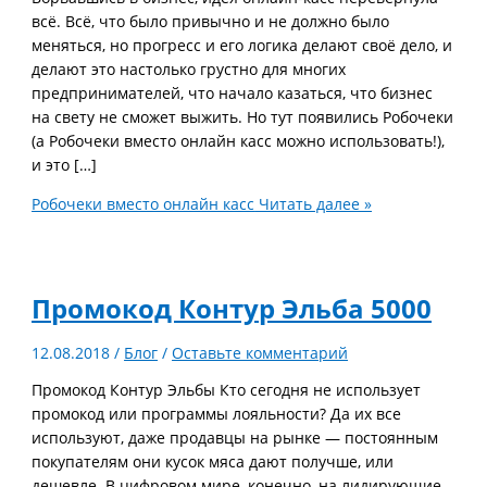
всё. Всё, что было привычно и не должно было
меняться, но прогресс и его логика делают своё дело, и
делают это настолько грустно для многих
предпринимателей, что начало казаться, что бизнес
на свету не сможет выжить. Но тут появились Робочеки
(а Робочеки вместо онлайн касс можно использовать!),
и это […]
Робочеки вместо онлайн касс
Читать далее »
Промокод Контур Эльба 5000
12.08.2018
/
Блог
/
Оставьте комментарий
Промокод Контур Эльбы Кто сегодня не использует
промокод или программы лояльности? Да их все
используют, даже продавцы на рынке — постоянным
покупателям они кусок мяса дают получше, или
дешевле. В цифровом мире, конечно, на лидирующие