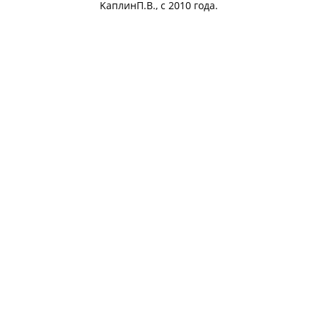
KaплинП.В., с 2010 года.