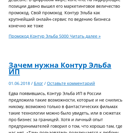
позиции давно вышел его маркетинговое величество
промокод. Свой промокод Контур Эльба как
крупнейший онлайн-сервис по ведению бизнеса
конечно же тоже
Промокод Контур Эльба 5000
Читать далее »
Зачем нужна Контур Эльба
ИП
01.06.2018
/
Блог
/
Оставьте комментарий
Едва появившись, Контур Эльба ИП в России
предложила такие возможности, которые и не снились
никому, возможно только в фантастических фильмах
такие технологии можно было увидеть, или в сюжетах
про бизнес за границей. Хотя и личный опыт
предпринимателей говорил о том, что хорошо там, где
нас нет. «Там» пользователь подключается к любому