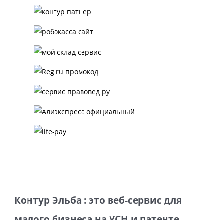
Контур Эльба : это веб-сервис для
малого бизнеса на УСН и патенте