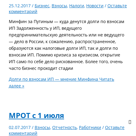
25.12.2017
/
Бизнес
,
Взносы
,
Налоги
,
Новости
/
Оставьте
комментарий
Минфин за Путиным — куда денутся долги по взносам
ИП Задолженность у ИП, ведущего
предпринимательскую деятельность или не ведущего
— дело в России, к сожалению, распространенное,
образуются как налоговые долги ИП, так и долги по
взносам ИП. Помимо кризиса за кризисом, открытие
ИП само по себе дело рискованное. Более того, очень
часто бизнес проходит стадии
Долги по взносам ИП — мнение Минфина
Читать
далее »
МРОТ с 1 июля
02.07.2017
/
Взносы
,
Отчетность
,
Работники
/
Оставьте
комментарий