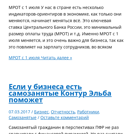
МРОТ с 1 июля У нас в стране есть несколько
индикаторов-ориентиров в экономике, как только они
меняются, начинает меняться всё. Это ключевая
ставка Центрального Банка России, это минимальный
размер оплаты труда (МРОТ) и т.д. Именно МРОТ с 1
июля меняется, и это очень важно для бизнеса, так как
это повлияет на зарплату сотрудников, во всяком
МРОТ с 1 июля
Читать далее »
Если у бизнеса есть
самозанятые Контур Эльба
поможет
07.03.2017
/
Бизнес
,
Отчетность
,
Работники
,
Самозанятые
/
Оставьте комментарий
Самозанятый гражданин в перспективах ПФР не раз
сравнивали с финансовой пирамидой. Не раз считали