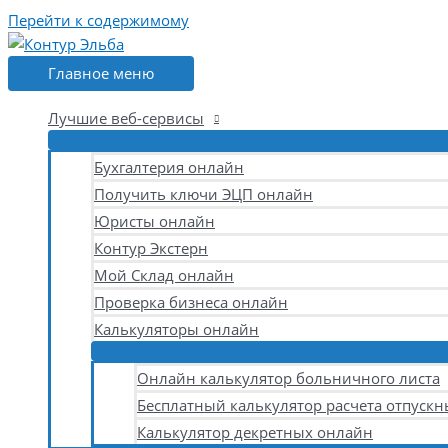
Перейти к содержимому
Главное меню
Лучшие веб-сервисы
Бухгалтерия онлайн
Получить ключи ЭЦП онлайн
Юристы онлайн
Контур Экстерн
Мой Склад онлайн
Проверка бизнеса онлайн
Калькуляторы онлайн
Онлайн калькулятор больничного листа
Бесплатный калькулятор расчета отпускн
Калькулятор декретных онлайн