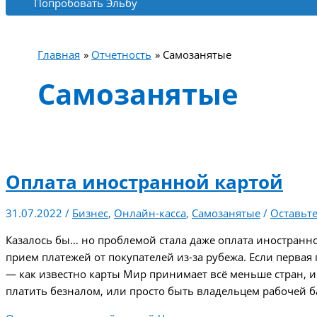
Попробовать Эльбу
Главная
Отчетность
Самозанятые
Самозанятые
Оплата иностранной картой
31.07.2022
/
Бизнес
,
Онлайн-касса
,
Самозанятые
/
Оставьт
Казалось бы… но проблемой стала даже оплата иностранной 
прием платежей от покупателей из-за рубежа. Если перва
— как известно карты Мир принимает всё меньше стран, и
платить безналом, или просто быть владельцем рабочей б