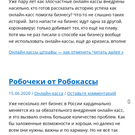
Уже пару лет как злосчастные онлайн-кассы внедрены
насильно, кто готов рассказать историю успеха как
онлайн-касс помогла бизнесу? Что-то не слышно таких
историй. Зато напасти на бизнес идут одна за другой,
коронавирус только добивает тех, кто ещё на плаву.
Хотя мы не раз писали о способе как бизнесу вообще
не использовать онлайн-кассы, ещё до кризиса, вполне
Онлайн кассы штрафы — как отменить
Читать далее »
Робочеки от Робокассы
15.06.2020
/
Онлайн-касса
/
Оставьте комментарий
Уже несколько лет бизнес в России кардинально
меняется из-за обязательного внедрения онлайн-касс,
и это вызвало очень большое количество проблем. Как
бы заложенные возможности и хороши, но далеко не
всем они нужны, важны и по карману. Но не всё так