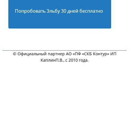
Попробовать Эльбу 30 дней бесплатно
© Официальный партнер АО «ПФ «СКБ Контур» ИП
KaплинП.В., с 2010 года.