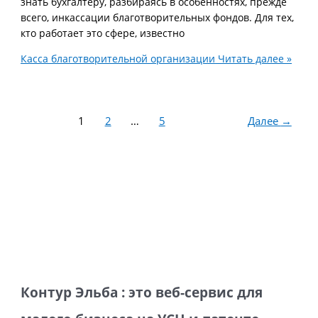
знать бухгалтеру, разбираясь в особенностях, прежде
всего, инкассации благотворительных фондов. Для тех,
кто работает это сфере, известно
Касса благотворительной организации
Читать далее »
1
2
…
5
Далее
→
Контур Эльба : это веб-сервис для