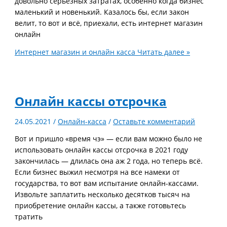
довольно серьезных затратах, особенно когда бизнес
маленький и новенький. Казалось бы, если закон
велит, то вот и всё, приехали, есть интернет магазин
онлайн
Интернет магазин и онлайн касса
Читать далее »
Онлайн кассы отсрочка
24.05.2021
/
Онлайн-касса
/
Оставьте комментарий
Вот и пришло «время чэ» — если вам можно было не
использовать онлайн кассы отсрочка в 2021 году
закончилась — длилась она аж 2 года, но теперь всё.
Если бизнес выжил несмотря на все намеки от
государства, то вот вам испытание онлайн-кассами.
Извольте заплатить несколько десятков тысяч на
приобретение онлайн кассы, а также готовьтесь
тратить