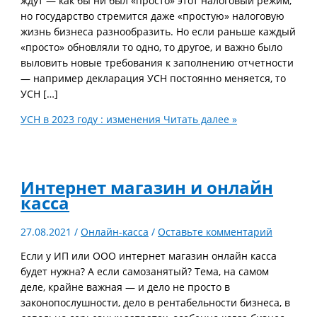
ждут — как бы ни был «просто» этот налоговый режим,
но государство стремится даже «простую» налоговую
жизнь бизнеса разнообразить. Но если раньше каждый
«просто» обновляли то одно, то другое, и важно было
выловить новые требования к заполнению отчетности
— например декларация УСН постоянно меняется, то
УСН […]
УСН в 2023 году : изменения
Читать далее »
Интернет магазин и онлайн
касса
27.08.2021
/
Онлайн-касса
/
Оставьте комментарий
Если у ИП или ООО интернет магазин онлайн касса
будет нужна? А если самозанятый? Тема, на самом
деле, крайне важная — и дело не просто в
законопослушности, дело в рентабельности бизнеса, в