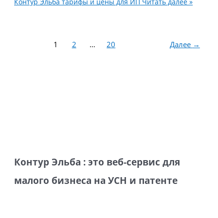
Контур Эльба тарифы и цены для ИП
Читать далее »
1
2
…
20
Далее
→
Контур Эльба : это веб-сервис для
малого бизнеса на УСН и патенте