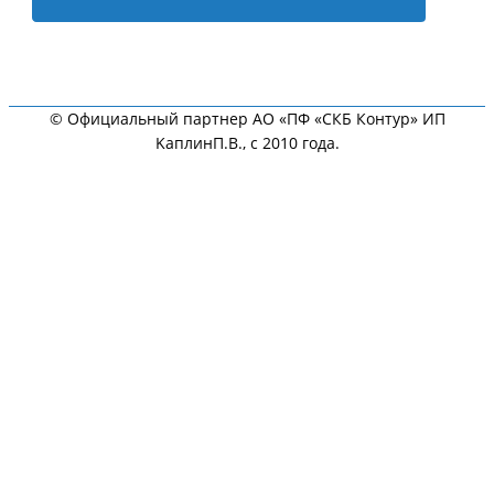
© Официальный партнер АО «ПФ «СКБ Контур» ИП
KaплинП.В., с 2010 года.