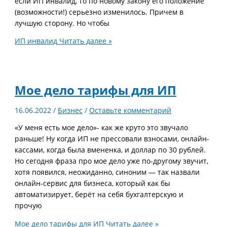
если ИП инвалид, то по новому закону его положение
(возможности!) серьезно изменилось. Причем в
лучшую сторону. Но чтобы
ИП инвалид
Читать далее »
Мое дело тарифы для ИП
16.06.2022
/
Бизнес
/
Оставьте комментарий
«У меня есть мое дело»- как же круто это звучало
раньше! Ну когда ИП не прессовали взносами, онлайн-
кассами, когда была вмененка, и доллар по 30 рублей.
Но сегодня фраза про мое дело уже по-другому звучит,
хотя появился, неожиданно, синоним — так назвали
онлайн-сервис для бизнеса, который как бы
автоматизирует, берёт на себя бухгалтерскую и
прочую
Мое дело тарифы для ИП
Читать далее »