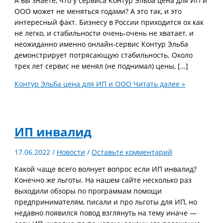
А вы знаете, что у сервиса Контур Эльба цена для ИП и
ООО может не меняться годами? А это так, и это
интересный факт. Бизнесу в России приходится ох как
не легко, и стабильности очень-очень не хватает, и
неожиданно именно онлайн-сервис Контур Эльба
демонстрирует потрясающую стабильность. Около
трех лет сервис не менял (не поднимал) цены, […]
Контур Эльба цена для ИП и ООО
Читать далее »
ИП инвалид
17.06.2022
/
Новости
/
Оставьте комментарий
Какой чаще всего волнует вопрос если ИП инвалид?
Конечно же льготы. На нашем сайте несколько раз
выходили обзоры по программам помощи
предпринимателям, писали и про льготы для ИП, но
недавно появился повод взглянуть на тему иначе —