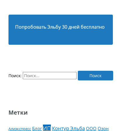
Попробовать Эльбу 30 дней бесплатно
Поиск:
Метки
ИП
Контур Эльба
Блог
ООО
Озон
Алиэкспресс