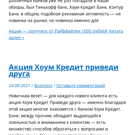
различных банков уже не раз попадали в наши
обзоры, был Тинькофф банк, Хоум Кредит Банк, Контур
Банк, в общем, подобная рекламная активность — не
новинка на рынке, но новинка именно для
Акция — получите от Райффайзен 1000 рублей
Читать
далее »
Акция Хоум Кредит приведи
друга
24.08.2021
/
Business
/
Оставьте комментарий
Новичкам везёт — для каждого нового клиента есть
акция Хоум Кредит Приведи друга — именно благодаря
этой акции многие знакомятся с банком Хоум Кредит.
Банк, между прочим, обладает выдающейся
лояльностью и вниманием к клиентам — есть
множество способов обратиться с вопросами и