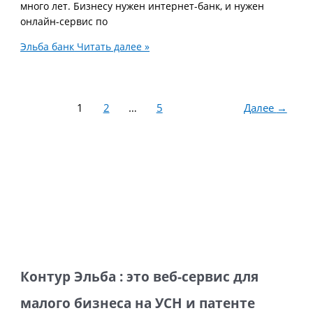
много лет. Бизнесу нужен интернет-банк, и нужен
онлайн-сервис по
Эльба банк
Читать далее »
1
2
…
5
Далее
→
Контур Эльба : это веб-сервис для
малого бизнеса на УСН и патенте