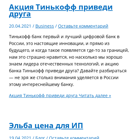
Акция Тинькофф приведи
друга
20.04.2021
/
Business
/
Оставьте комментарий
Тинькофф банк первый и лучший цифровой банк в
России, это настоящие инновации, и прямо из
будущего, и когда такое появляется где-то за границей,
нам это страшно нравится, но насколько мы хорошо
знаем лидера отечественных технологий, и акцию
банка Тинькофф приведи друга? Давайте разбираться
— не зря же столько внимания уделяется в России
этому интереснейшему банку.
Акция Тинькофф приведи друга
Читать далее »
Эльба цена для ИП
19.04.2021
/
Блог
/
Оставьте комментарий