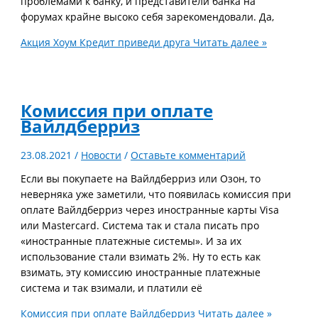
проблемами к банку, и представители банка на
форумах крайне высоко себя зарекомендовали. Да,
Акция Хоум Кредит приведи друга
Читать далее »
Комиссия при оплате
Вайлдберриз
23.08.2021
/
Новости
/
Оставьте комментарий
Если вы покупаете на Вайлдберриз или Озон, то
неверняка уже заметили, что появилась комиссия при
оплате Вайлдберриз через иностранные карты Visa
или Mastercard. Система так и стала писать про
«иностранные платежные системы». И за их
использование стали взимать 2%. Ну то есть как
взимать, эту комиссию иностранные платежные
система и так взимали, и платили её
Комиссия при оплате Вайлдберриз
Читать далее »