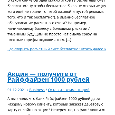
В каком банке сегодня можно открыть расчетный счет
бесплатно? Ну чтобы бесплатное было не открытие (ну
кого ещё не тошнит от этой лживой и пустой рекламы
того, что и так бесплатно?), а именно бесплатное
обслуживание расчетного счета? Например,
начинающему бизнесу с большими рисками /
туманным будущим не просто нет смыла сразу на
платные тарифы подключаться, […]
Где открыть расчетный счет бесплатно
Читать далее »
Акция — получите от
Райффайзен 1000 рублей
01.12.2021
/
Business
/
Оставьте комментарий
А вы знали, что банк Райффайзен 1000 рублей дарит
каждому новому клиенту, который закажет дебетовую
карту онлайн по акции? Невероятно, но факт! Акции от