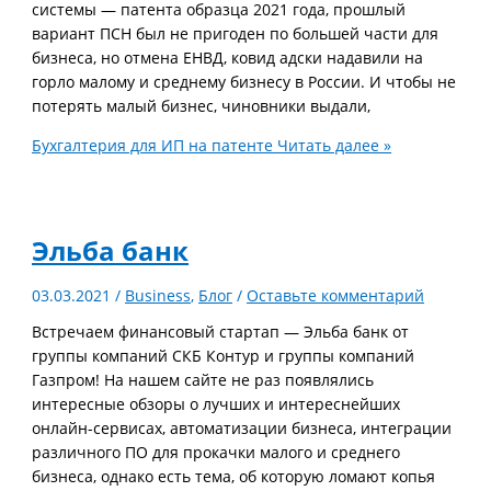
системы — патента образца 2021 года, прошлый
вариант ПСН был не пригоден по большей части для
бизнеса, но отмена ЕНВД, ковид адски надавили на
горло малому и среднему бизнесу в России. И чтобы не
потерять малый бизнес, чиновники выдали,
Бухгалтерия для ИП на патенте
Читать далее »
Эльба банк
03.03.2021
/
Business
,
Блог
/
Оставьте комментарий
Встречаем финансовый стартап — Эльба банк от
группы компаний СКБ Контур и группы компаний
Газпром! На нашем сайте не раз появлялись
интересные обзоры о лучших и интереснейших
онлайн-сервисах, автоматизации бизнеса, интеграции
различного ПО для прокачки малого и среднего
бизнеса, однако есть тема, об которую ломают копья