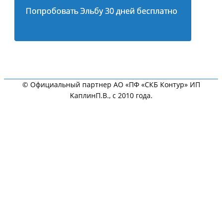
Попробовать Эльбу 30 дней бесплатно
© Официальный партнер АО «ПФ «СКБ Контур» ИП
KaплинП.В., с 2010 года.