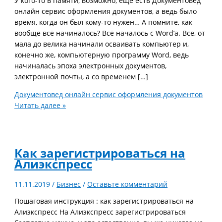
У кого-то в памяти, возможно, ещё есть Документовед
онлайн сервис оформления документов, а ведь было
время, когда он был кому-то нужен… А помните, как
вообще всё начиналось? Всё началось с Word’а. Все, от
мала до велика начинали осваивать компьютер и,
конечно же, компьютерную программу Word, ведь
начиналась эпоха электронных документов,
электронной почты, а со временем […]
Документовед онлайн сервис оформления документов
Читать далее »
Как зарегистрироваться на
Алиэкспресс
11.11.2019
/
Бизнес
/
Оставьте комментарий
Пошаговая инструкция : как зарегистрироваться на
Алиэкспресс На Алиэкспресс зарегистрироваться