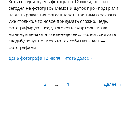
Хоть сегодня и день фотографа 12 июля, но… кто
сегодня не фотограф? Мемов и шуток про «подарили
на день рождения фотоаппарат, принимаю заказы»
уже столько, что новое придумать сложно. Ведь,
фотографируют все, у кого есть смартфон, и как
минимум делают это еженедельно. Но, вот, снимать
свадьбу зовут не всех кто так себя называет —
фотографами,
День фотографа 12 июля
Читать далее »
1
2
…
4
Далее
→