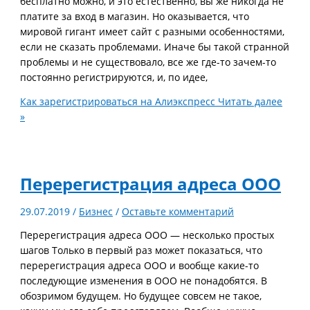
бесплатно можно, и это естественно, вы же никогда не
платите за вход в магазин. Но оказывается, что
мировой гигант имеет сайт с разными особенностями,
если не сказать проблемами. Иначе бы такой странной
проблемы и не существовало, все же где-то зачем-то
постоянно регистрируются, и, по идее,
Как зарегистрироваться на Алиэкспресс
Читать далее
»
Перерегистрация адреса ООО
29.07.2019
/
Бизнес
/
Оставьте комментарий
Перерегистрация адреса ООО — несколько простых
шагов Только в первый раз может показаться, что
перерегистрация адреса ООО и вообще какие-то
последующие изменения в ООО не понадобятся. В
обозримом будущем. Но будущее совсем не такое,