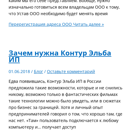
каким мы его себе представляем. Вообще, нужно
изначально готовиться всем владельцам ООО к тому,
что Устав ООО необходимо будет менять время
Перерегистрация адреса ООО
Читать далее »
Зачем нужна Контур Эльба
ИП
01.06.2018
/
Блог
/
Оставьте комментарий
Едва появившись, Контур Эльба ИП в России
предложила такие возможности, которые и не снились
никому, возможно только в фантастических фильмах
такие технологии можно было увидеть, или в сюжетах
про бизнес за границей. Хотя и личный опыт
предпринимателей говорил о том, что хорошо там, где
нас нет. «Там» пользователь подключается к любому
компьютеру и… получает доступ