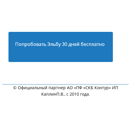
Попробовать Эльбу 30 дней бесплатно
© Официальный партнер АО «ПФ «СКБ Контур» ИП
KaплинП.В., с 2010 года.