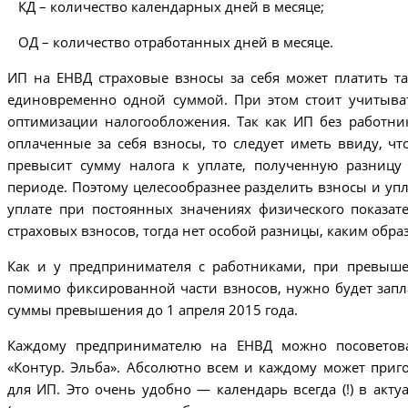
КД – количество календарных дней в месяце;
ОД – количество отработанных дней в месяце.
ИП на ЕНВД страховые взносы за себя может платить та
единовременно одной суммой. При этом стоит учитыва
оптимизации налогообложения. Так как ИП без работни
оплаченные за себя взносы, то следует иметь ввиду, ч
превысит сумму налога к уплате, полученную разницу
периоде. Поэтому целесообразнее разделить взносы и упла
уплате при постоянных значениях физического показа
страховых взносов, тогда нет особой разницы, каким обр
Как и у предпринимателя с работниками, при превыше
помимо фиксированной части взносов, нужно будет запл
суммы превышения до 1 апреля 2015 года.
Каждому предпринимателю на ЕНВД можно посоветова
«Контур. Эльба». Абсолютно всем и каждому может приг
для ИП. Это очень удобно — календарь всегда (!) в ак