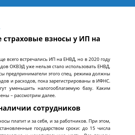
й
 страховые взносы у ИП на
е всего встречались ИП на ЕНВД, но в 2020 году
кодов ОКВЭД уже нельзя стало использовать ЕНВД,
осы предприниматели этого спец. режима должны
одов и расходов, пока зарегистрированы в ИФНС.
ут уменьшить налогооблагаемую базу. Каким
ены – рассмотрим далее.
 наличии сотрудников
сы платит и за себя, и за работников. При этом,
становленные государством сроки: до 15 числа