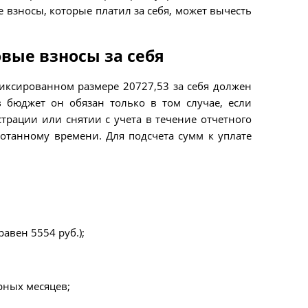
 взносы, которые платил за себя, может вычесть
вые взносы за себя
иксированном размере 20727,53 за себя должен
в бюджет он обязан только в том случае, если
трации или снятии с учета в течение отчетного
отанному времени. Для подсчета сумм к уплате
авен 5554 руб.);
рных месяцев;