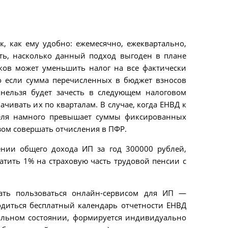
к, как ему удобно: ежемесячно, ежеквартально,
ть, насколько данный подход выгоден в плане
ков может уменьшить налог на все фактически
то если сумма перечисленных в бюджет взносов
 нельзя будет зачесть в следующем налоговом
чивать их по кварталам. В случае, когда ЕНВД к
теля намного превышает суммы фиксированных
азом совершать отчисления в ПФР.
нии общего дохода ИП за год 300000 рублей,
атить 1% на страховую часть трудовой пенсии с
ть пользоваться онлайн-сервисом для ИП —
одиться бесплатный календарь отчетности ЕНВД
туальном состоянии, формируется индивидуально