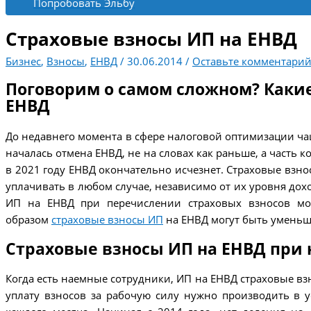
Попробовать Эльбу
Страховые взносы ИП на ЕНВД
Бизнес
,
Взносы
,
ЕНВД
/
30.06.2014
/
Оставьте комментари
Поговорим о самом сложном? Какие
ЕНВД
До недавнего момента в сфере налоговой оптимизации чащ
началась отмена ЕНВД, не на словах как раньше, а часть 
в 2021 году ЕНВД окончательно исчезнет. Страховые взн
уплачивать в любом случае, независимо от их уровня дох
ИП на ЕНВД при перечислении страховых взносов мог
образом
страховые взносы ИП
на ЕНВД могут быть уменьш
Страховые взносы ИП на ЕНВД при
Когда есть наемные сотрудники, ИП на ЕНВД страховые взно
уплату взносов за рабочую силу нужно производить в у