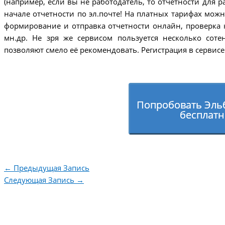
(например, если вы не работодатель, то отчетности для р
начале отчетности по эл.почте! На платных тарифах можн
формирование и отправка отчетности онлайн, проверка 
мн.др. Не зря же сервисом пользуется несколько сот
позволяют смело её рекомендовать. Регистрация в сервисе
Попробовать Эльб
бесплатн
←
Предыдущая Запись
Следующая Запись
→