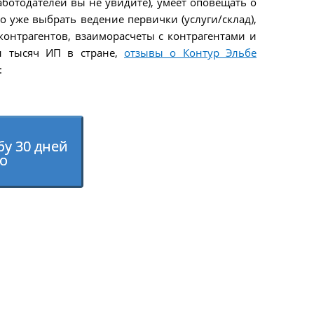
аботодателей вы не увидите), умеет оповещать о
о уже выбрать ведение первички (услуги/склад),
контрагентов, взаиморасчеты с контрагентами и
ен тысяч ИП в стране,
отзывы о Контур Эльбе
:
у 30 дней
о