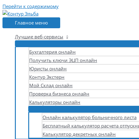
Перейти к содержимому
Главное меню
Лучшие веб-сервисы
Бухгалтерия онлайн
Получить ключи ЭЦП онлайн
Юристы онлайн
Контур Экстерн
Мой Склад онлайн
Проверка бизнеса онлайн
Калькуляторы онлайн
Онлайн калькулятор больничного листа
Бесплатный калькулятор расчета отпускн
Калькулятор декретных онлайн