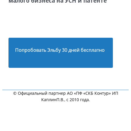
малого бизнеса на УСН и патенте
Попробовать Эльбу 30 дней бесплатно
© Официальный партнер АО «ПФ «СКБ Контур» ИП
KaплинП.В., с 2010 года.