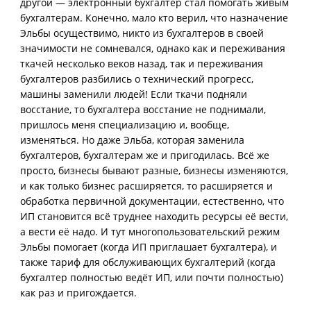
другой — электронный бухгалтер стал помогать живым
бухгалтерам. Конечно, мало кто верил, что назначение
Эльбы осуществимо, никто из бухгалтеров в своей
значимости не сомневался, однако как и переживания
ткачей несколько веков назад, так и переживания
бухгалтеров разбились о технический прогресс,
машины заменили людей! Если ткачи подняли
восстание, то бухгалтера восстание не поднимали,
пришлось меня специализацию и, вообще,
изменяться. Но даже Эльба, которая заменила
бухгалтеров, бухгалтерам же и пригодилась. Всё же
просто, бизнесы бывают разные, бизнесы изменяются,
и как только бизнес расширяется, то расширяется и
обработка первичной документации, естественно, что
ИП становится всё труднее находить ресурсы её вести,
а вести её надо. И тут многопользовательский режим
Эльбы помогает (когда ИП приглашает бухгалтера), и
также тариф для обслуживающих бухгалтерий (когда
бухгалтер полностью ведёт ИП, или почти полностью)
как раз и пригождается.