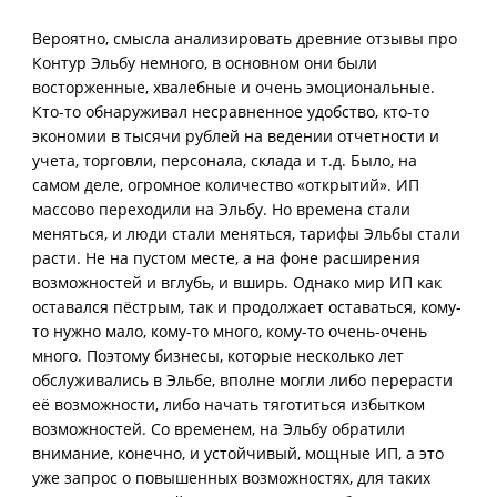
Вероятно, смысла анализировать древние отзывы про
Контур Эльбу немного, в основном они были
восторженные, хвалебные и очень эмоциональные.
Кто-то обнаруживал несравненное удобство, кто-то
экономии в тысячи рублей на ведении отчетности и
учета, торговли, персонала, склада и т.д. Было, на
самом деле, огромное количество «открытий». ИП
массово переходили на Эльбу. Но времена стали
меняться, и люди стали меняться, тарифы Эльбы стали
расти. Не на пустом месте, а на фоне расширения
возможностей и вглубь, и вширь. Однако мир ИП как
оставался пёстрым, так и продолжает оставаться, кому-
то нужно мало, кому-то много, кому-то очень-очень
много. Поэтому бизнесы, которые несколько лет
обслуживались в Эльбе, вполне могли либо перерасти
её возможности, либо начать тяготиться избытком
возможностей. Со временем, на Эльбу обратили
внимание, конечно, и устойчивый, мощные ИП, а это
уже запрос о повышенных возможностях, для таких