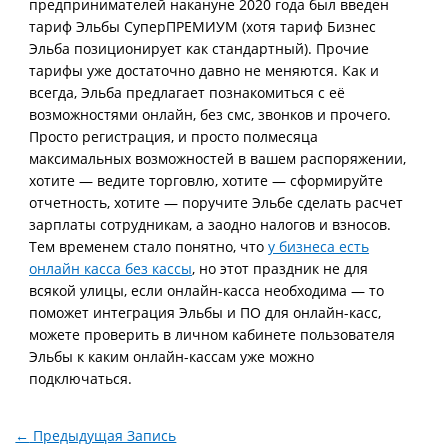
предпринимателей накануне 2020 года был введен
тариф Эльбы СуперПРЕМИУМ (хотя тариф Бизнес
Эльба позиционирует как стандартный). Прочие
тарифы уже достаточно давно не меняются. Как и
всегда, Эльба предлагает познакомиться с её
возможностями онлайн, без смс, звонков и прочего.
Просто регистрация, и просто полмесяца
максимальных возможностей в вашем распоряжении,
хотите — ведите торговлю, хотите — сформируйте
отчетность, хотите — поручите Эльбе сделать расчет
зарплаты сотрудникам, а заодно налогов и взносов.
Тем временем стало понятно, что
у бизнеса есть
онлайн касса без кассы
, но этот праздник не для
всякой улицы, если онлайн-касса необходима — то
поможет интеграция Эльбы и ПО для онлайн-касс,
можете проверить в личном кабинете пользователя
Эльбы к каким онлайн-кассам уже можно
подключаться.
←
Предыдущая Запись