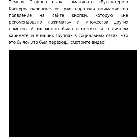
Тёмная Сторона стала заманивать «Бухгалтерию
Контур», наверное, вы уже обратили внимание на
появление на сайте кнопки, которую «не
рекомендовано нажимать» и множества других
намёков. А их можно было встретить и в личном
кабинете, и в наших группах в социальных сетях. Что
это было? Это был переход… смотрите видео: