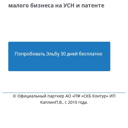
малого бизнеса на УСН и патенте
Попробовать Эльбу 30 дней бесплатно
© Официальный партнер АО «ПФ «СКБ Контур» ИП
KaплинП.В., с 2010 года.