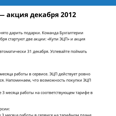
— акция декабря 2012
инято дарить подарки. Команда Бухгалтерии
бря стартуют две акции: «Купи ЭЦП» и акция
втоматически 31 декабря. Успевайте поймать
 месяца работы в сервисе. ЭЦП действует ровно
тся. Напоминаем, что возможность покупки ЭЦП
е 3 месяца работы на соответствующем тарифе в
рсии:
е 3 месяца работы в сервисе на тарифном плане