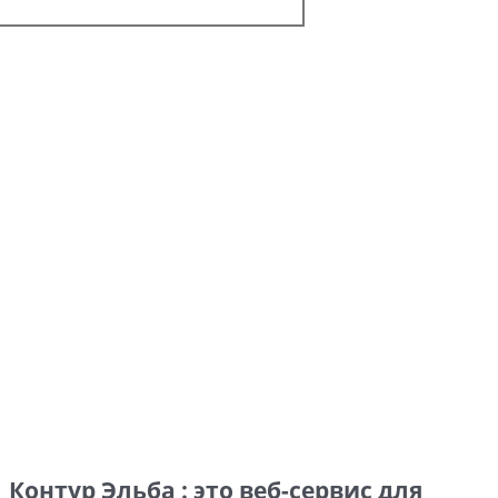
Контур Эльба : это веб-сервис для