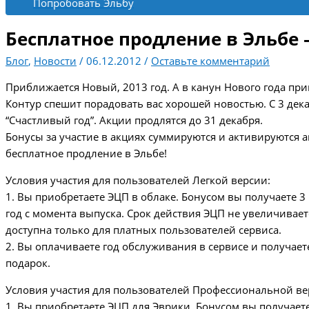
Попробовать Эльбу
Бесплатное продление в Эльбе 
Блог
,
Новости
/
06.12.2012
/
Оставьте комментарий
Приближается Новый, 2013 год. А в канун Нового года пр
Контур спешит порадовать вас хорошей новостью. С 3 дека
“Счастливый год”. Акции продлятся до 31 декабря.
Бонусы за участие в акциях суммируются и активируются а
бесплатное продление в Эльбе!
Условия участия для пользователей Легкой версии:
1. Вы приобретаете ЭЦП в облаке. Бонусом вы получаете 3
год с момента выпуска. Срок действия ЭЦП не увеличивае
доступна только для платных пользователей сервиса.
2. Вы оплачиваете год обслуживания в сервисе и получает
подарок.
Условия участия для пользователей Профессиональной ве
1. Вы приобретаете ЭЦП для Эврики. Бонусом вы получает