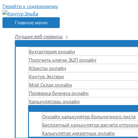
Перейти к содержимому
Главное меню
Лучшие веб-сервисы
Бухгалтерия онлайн
Получить ключи ЭЦП онлайн
Юристы онлайн
Контур Экстерн
Мой Склад онлайн
Проверка бизнеса онлайн
Калькуляторы онлайн
Онлайн калькулятор больничного листа
Бесплатный калькулятор расчета отпускн
Калькулятор декретных онлайн