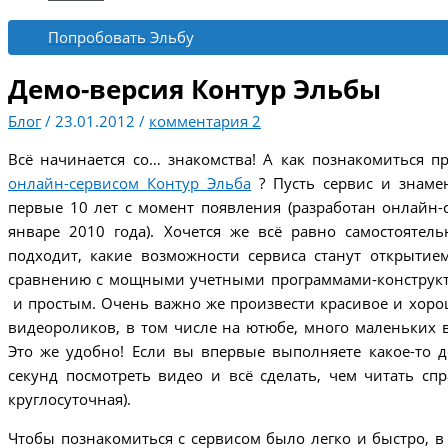
Попробовать Эльбу
Демо-версия Контур Эльбы
Блог
/
23.01.2012
/
комментария 2
Всё начинается со… знакомства! А как познакомиться п
онлайн-сервисом Контур Эльба
? Пусть сервис и знаме
первые 10 лет с момент появления (разработан онлайн-
январе 2010 года). Хочется же всё равно самостоятель
подходит, какие возможности сервиса станут открытие
сравнению с мощными учетными программами-конструкто
и простым. Очень важно же произвести красивое и хорош
видеороликов, в том числе на ютюбе, много маленьких 
Это же удобно! Если вы впервые выполняете какое-то д
секунд посмотреть видео и всё сделать, чем читать спр
круглосуточная).
Чтобы познакомиться с сервисом было легко и быстро, в 