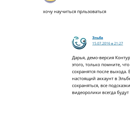
хочу научиться прльзоваться
Эльба
15.07.2016 в 21:27
Дарья, демо-версия Контур
этого, только помните, ч
сохранятся после выхода. 
настоящий аккаунт в Эльбе
сохраняться, все подсказк
видеоролики всегда будут