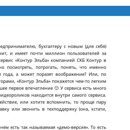
редпринимателю, бухгалтеру с новым (для себя)
нит, и имеет почти миллион пользователей за
сервис «Контур Эльба» компанией СКБ Контур в
но посмотреть, потрогать, понять, что именно
м года, а может поразят воображение? Или, по
рами, «Контур Эльба» покажется чем-то легким
ее первое впечатление 🙂 У сервиса есть много
видеороликов находится внутри самого сервиса.
ействие, или хотите вспомнить, то проще пару
авку или звонить в техподдержку (она, кстати,
нём есть так называемая «демо-версия». То есть