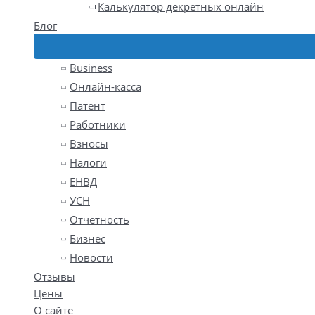
Калькулятор декретных онлайн
Блог
Business
Онлайн-касса
Патент
Работники
Взносы
Налоги
ЕНВД
УСН
Отчетность
Бизнес
Новости
Отзывы
Цены
О сайте