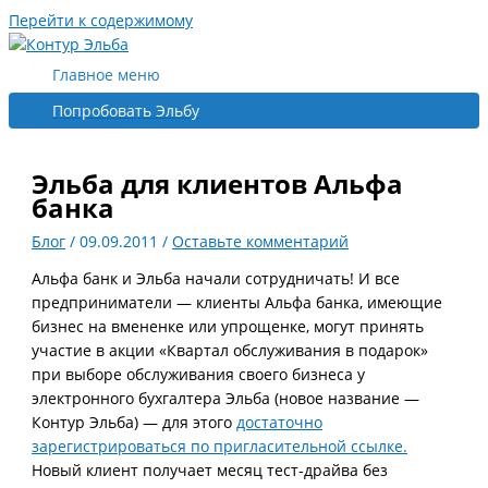
Перейти к содержимому
Главное меню
Попробовать Эльбу
Эльба для клиентов Альфа
банка
Блог
/
09.09.2011
/
Оставьте комментарий
Альфа банк и Эльба начали сотрудничать! И все
предприниматели — клиенты Альфа банка, имеющие
бизнес на вмененке или упрощенке, могут принять
участие в акции «Квартал обслуживания в подарок»
при выборе обслуживания своего бизнеса у
электронного бухгалтера Эльба (новое название —
Контур Эльба) — для этого
достаточно
зарегистрироваться по пригласительной ссылке.
Новый клиент получает месяц тест-драйва без