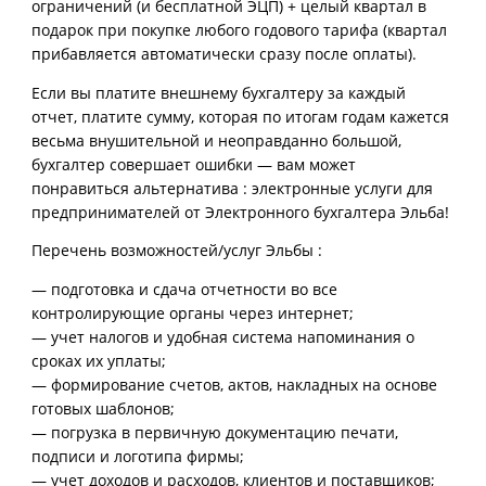
ограничений (и бесплатной ЭЦП) + целый квартал в
подарок при покупке любого годового тарифа (квартал
прибавляется автоматически сразу после оплаты).
Если вы платите внешнему бухгалтеру за каждый
отчет, платите сумму, которая по итогам годам кажется
весьма внушительной и неоправданно большой,
бухгалтер совершает ошибки — вам может
понравиться альтернатива : электронные услуги для
предпринимателей от Электронного бухгалтера Эльба!
Перечень возможностей/услуг Эльбы :
— подготовка и сдача отчетности во все
контролирующие органы через интернет;
— учет налогов и удобная система напоминания о
сроках их уплаты;
— формирование счетов, актов, накладных на основе
готовых шаблонов;
— погрузка в первичную документацию печати,
подписи и логотипа фирмы;
— учет доходов и расходов, клиентов и поставщиков;