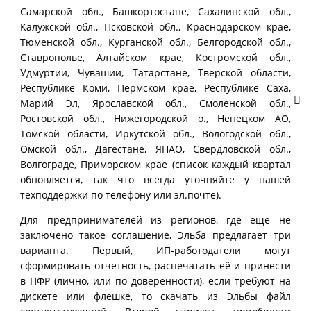
Самарской обл., Башкортостане, Сахалинской обл.,
Калужской обл., Псковской обл., Краснодарcком крае,
Тюменской обл., Курганской обл., Белгородской обл.,
Ставрополье, Алтайском крае, Костромской обл.,
Удмуртии, Чувашии, Татарстане, Тверской области,
Республике Коми, Пермском крае, Республике Саха,
Марий Эл, Ярославской обл., Смоленской обл.,
Ростовской обл., Нижегородской о., Ненецком АО,
Томской области, Иркутской обл., Вологодской обл.,
Омской обл., Дагестане, ЯНАО, Свердловской обл.,
Волгограде, Приморcком крае (список каждый квартал
обновляется, так что всегда уточняйте у нашей
техподдержки по телефону или эл.почте).
Для предпринимателей из регионов, где ещё не
заключено такое соглашение, Эльба предлагает три
варианта. Первый, ИП-работодатели могут
сформировать отчетность, распечатать её и принести
в ПФР (лично, или по доверенности), если требуют на
дискете или флешке, то скачать из Эльбы файл