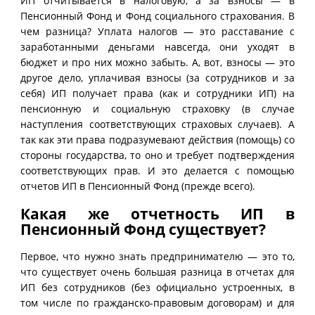
ИП отчитывается в налоговую, а за взносы — в
Пенсионный Фонд и Фонд социального страхования. В
чем разница? Уплата налогов — это расставание с
заработанными деньгами навсегда, они уходят в
бюджет и про них можно забыть. А, вот, взносы — это
другое дело, уплачивая взносы (за сотрудников и за
себя) ИП получает права (как и сотрудники ИП) на
пенсионную и социальную страховку (в случае
наступления соответствующих страховых случаев). А
так как эти права подразумевают действия (помощь) со
стороны государства, то оно и требует подтверждения
соответствующих прав. И это делается с помощью
отчетов ИП в Пенсионный Фонд (прежде всего).
Какая же отчетность ИП в
Пенсионный Фонд существует?
Первое, что нужно знать предпринимателю — это то,
что существует очень большая разница в отчетах для
ИП без сотрудников (без официально устроенных, в
том числе по гражданско-правовым договорам) и для