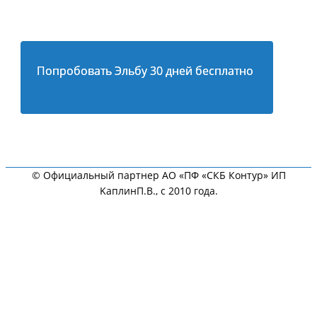
Попробовать Эльбу 30 дней бесплатно
© Официальный партнер АО «ПФ «СКБ Контур» ИП
KaплинП.В., с 2010 года.