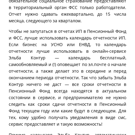
обязательное социальное страхование предоставляют
в территориальный орган ФСС только работодатели.
Отчет нужно сдавать ежеквартально, до 15 числа
месяца, следующего за кварталом.
Чтобы не запутаться в отчетах ИП в Пенсионный Фонд
и ФСС, лучше использовать календарь отчетности ИП.
Если бизнес на УСНО или ЕНВД, то календарь
отчетности лучше использовать в онлайн-сервисе
Эльба Контур — календарь бесплатный,
самообновляемый и (!) оповещает по эл.почте о начале
отчетности, а также делает это в середине и перед
окончанием периода отчетности. Так что забыть Эльба
Контур ничего не даст — все сроки отчетности в
Пенсионный Фонд всегда находятся в актуальном
состоянии в сервисе, и предпринимателю не нужно
следить как сроки сдачи отчетности в Пенсионный
Фонд текущем году или какие будут в следующем. Для
тех, кому удобно получать уведомления в виде смс,
сервис предоставляет и такую возможность!
Помимо календаря Эльба Контур автоматически