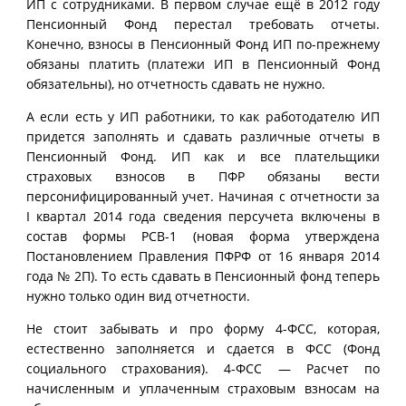
ИП с сотрудниками. В первом случае ещё в 2012 году
Пенсионный Фонд перестал требовать отчеты.
Конечно, взносы в Пенсионный Фонд ИП по-прежнему
обязаны платить (платежи ИП в Пенсионный Фонд
обязательны), но отчетность сдавать не нужно.
А если есть у ИП работники, то как работодателю ИП
придется заполнять и сдавать различные отчеты в
Пенсионный Фонд. ИП как и все плательщики
страховых взносов в ПФР обязаны вести
персонифицированный учет. Начиная с отчетности за
I квартал 2014 года сведения персучета включены в
состав формы РСВ-1 (новая форма утверждена
Постановлением Правления ПФРФ от 16 января 2014
года № 2П). То есть сдавать в Пенсионный фонд теперь
нужно только один вид отчетности.
Не стоит забывать и про форму 4-ФСС, которая,
естественно заполняется и сдается в ФСС (Фонд
социального страхования). 4-ФСС — Расчет по
начисленным и уплаченным страховым взносам на