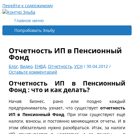
Перейти к содержимому
Главное меню
Попробовать Эльбу
Отчетность ИП в Пенсионный
Фонд
Блог
,
Видео
,
ЕНВД
,
Отчетность
,
УСН
/
30.04.2012
/
Оставьте комментарий
Отчетность ИП в Пенсионный
Фонд : что и как делать?
Начав бизнес, рано или поздно каждый
предприниматель узнает, что существует
отчетность
ИП в Пенсионный Фонд
. При этом существуют ещё
налоги, взносы, и постоянно меняющиеся отчеты. И в
этом обязательно нужно разобраться. Итак, за налоги