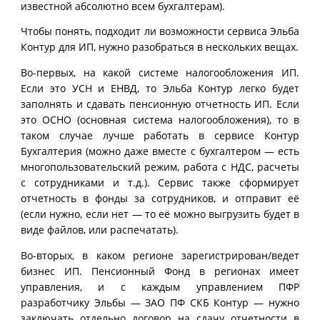
известной абсолютно всем бухгалтерам).
Чтобы понять, подходит ли возможности сервиса Эльба
Контур для ИП, нужно разобраться в нескольких вещах.
Во-первых, на какой системе налогообложения ИП.
Если это УСН и ЕНВД, то Эльба Контур легко будет
заполнять и сдавать пенсионную отчетность ИП. Если
это ОСНО (основная система налогообложения), то в
таком случае лучше работать в сервисе Контур
Бухгалтерия (можно даже вместе с бухгалтером — есть
многопользовательский режим, работа с НДС, расчеты
с сотрудниками и т.д.). Сервис также сформирует
отчетность в фонды за сотрудников, и отправит её
(если нужно, если нет — то её можно выгрузить будет в
виде файлов, или распечатать).
Во-вторых, в каком регионе зарегистрирован/ведет
бизнес ИП. Пенсионный Фонд в регионах имеет
управления, и с каждым управлением ПФР
разработчику Эльбы — ЗАО ПФ СКБ Контур — нужно
заключать отдельно договор на сдачу отчетности в