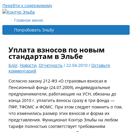
Перейти к содержимому
Главное меню
Попробовать Эльбу
Уплата взносов по новым
стандартам в Эльбе
Блог
,
Новости
,
Отчетность
/
22.04.2010
/
Оставьте
комментарий
Согласно закону 212-ФЗ «О страховых взносах в
Пенсионный фонд» (24.07.2009), индивидуальные
предприниматели, работающие на УСН, обязаны до
конца 2010 г. уплатить взносы сразу в три фонда —
ПФР, ТФОМС и ФОМС. При этом следует помнить о том,
что изменились размер этих взносов и форма их
представления. Функционал Контур Эльбы на любом
тарифе полностью соответствует требованиям