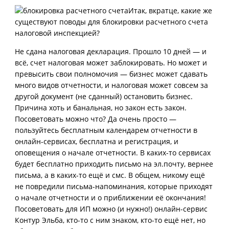
Итак, вкратце, какие же
существуют поводы для блокировки расчетного счета
налоговой инспекцией?
Не сдана налоговая декларация. Прошло 10 дней — и
всё, счет налоговая может заблокировать. Но может и
превысить свои полномочия — бизнес может сдавать
много видов отчетности, и налоговая может совсем за
другой документ (не сданный) остановить бизнес.
Причина хоть и банальная, но закон есть закон.
Посоветовать можно что? Да очень просто —
пользуйтесь бесплатным календарем отчетности в
онлайн-сервисах, бесплатна и регистрация, и
оповещения о начале отчетности. В каких-то сервисах
будет бесплатно приходить письмо на эл.почту, вернее
письма, а в каких-то ещё и смс. В общем, никому ещё
не повредили письма-напоминания, которые приходят
о начале отчетности и о приближении её окончания!
Посоветовать для ИП можно (и нужно!) онлайн-сервис
Контур Эльба, кто-то с ним знаком, кто-то ещё нет, но