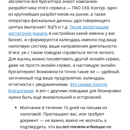
абсолютно все бухгалтера знают компанию-
разработчика этого сервиса — ПАО СКБ Контур, одно
из крупнейших разрботчиков на рынке, а также
оператора фискальных данных, удостоверяющего
центра (выпускает ЭЦП) и т.д.
После регистрации
достаточно указать
в настройках какой именно у вас
бизнес, и сформируются календарь именно под вашу
налоговую систему, ваши направления деятельности.
И всё, уж с таким поводом справиться легче легкого.
Для юрлиц можно посоветовать другой онлайн-сервис,
даже не просто онлайн-сервис, а настоящую онлайн-
бухгалтерию! Возможности точно такие же — удобный,
заточенный под ваше предприятие, календарь
отчетности с уведомлениями.
Это сервис Контур
Бухгалтерия
. А вот с другими поводами для блокировки
нужно быть ещё внимательней и осторожней.
Молчание в течение 10 дней на письма из
налоговой. Приглашают вас, или требуют
документ — не важно, важно не молчать, а
подтвердить, что вы
всё поняли и больше не