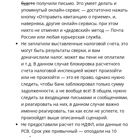
будете
получили письмо. Это умеет делать и
упомянутый онлайн-сервис — достаточно нажать
кнопку «Отправить квитанцию о приеме», и,
наверняка, другие онлайн-сервисы, при этом
никто не отменял и «дедовский» метод — Почта
России или любая курьерская служба.
Не заплатили выставленные налоговой счета, это
могут быть результаты сверки, и вам
доначислили налог, может вы пени не оплатили
и т.д. В данном случае блокировка расчетного
счета налоговой инспекцией может произойти
или не произойти — это её право, однако нужно
следить, чтобы банк заблокировал только сумму
задолженности, а не вообще всё! В общем, нужно
следить за входящими письмами и сообщениями,
и реагировать на них, в данном случае важно
именно реагировать, так как если не успеете, то
произойдет выше описанный сценарий.
Не предоставили расчет по НДФЛ, или данные по
РСВ. Срок уже привычный — опоздали на 10