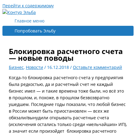
Перейти к содержимому
Главное меню
Попробовать Эльбу
Блокировка расчетного счета
— новые поводы
Бизнес
,
Новости
/
16.12.2018
/
Оставьте комментарий
Когда-то блокировка расчетного счета у предприятия
была редкостью, да и расчетный счет не каждый
бизнес имел — и такие времена тоже были, но всё это
в прошлом, и, похоже, в прошлом безвозвратно
ушедшем. Последние годы показали, что любой бизнес
в России может быть приостановлен — всех же
обязали/вынудили открывать расчетные счета
(исключения остались только среди «мельчайших» ИП),
а значит если произойдет блокировка расчетного