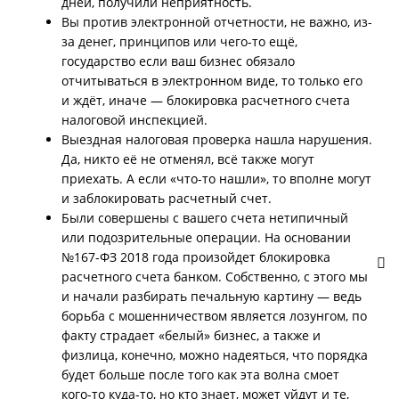
дней, получили неприятность.
Вы против электронной отчетности, не важно, из-
за денег, принципов или чего-то ещё,
государство если ваш бизнес обязало
отчитываться в электронном виде, то только его
и ждёт, иначе — блокировка расчетного счета
налоговой инспекцией.
Выездная налоговая проверка нашла нарушения.
Да, никто её не отменял, всё также могут
приехать. А если «что-то нашли», то вполне могут
и заблокировать расчетный счет.
Были совершены с вашего счета нетипичный
или подозрительные операции. На основании
№167-ФЗ 2018 года произойдет блокировка
расчетного счета банком. Собственно, с этого мы
и начали разбирать печальную картину — ведь
борьба с мошенничеством является лозунгом, по
факту страдает «белый» бизнес, а также и
физлица, конечно, можно надеяться, что порядка
будет больше после того как эта волна смоет
кого-то куда-то, но кто знает, может уйдут и те,