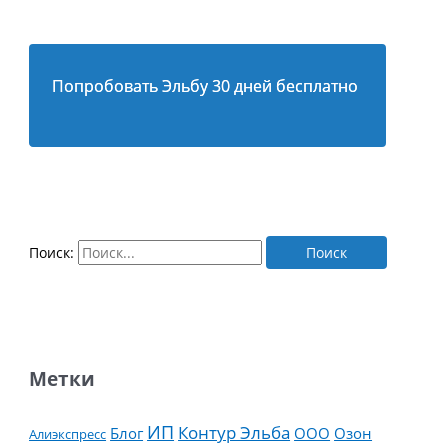
Попробовать Эльбу 30 дней бесплатно
Поиск:
Метки
ИП
Контур Эльба
Блог
ООО
Озон
Алиэкспресс