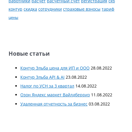
работники
расчет
расчетный счет
регистрация
скб
контур
скидка
страховые взносы
тариф
сотрудники
цены
Новые статьи
Контур Эльба цена для ИП и ООО
28.08.2022
Контур Эльба API & AI
23.08.2022
Налог по УСН за 3 квартал
14.08.2022
Озон Яндекс маркет Вайлдберриз
11.08.2022
Удаленная отчетность за бизнес
03.08.2022