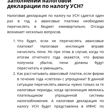
заполнении налоговой
декларации по налогу УСН?
Налоговая декларация по налогу на УСН сдается один
раз в год, а авансовые платежи необходимо
перечислять в бюджет ежеквартально. Отсюда
возникает несколько вопросов.
Что будет, если не перечислять авансовые
платежи? Налоговая инспекция вправе
начислить пени. Но при этом, в случае, когда по
итогам отчетного года окажется, что фирма
получила убыток, пени должны будут
пересчитать и уменьшить.
Как рассчитывать авансовый платеж, если фирма
в течение года «слетела» с упрощенки? В данной
ситуации перечислять авансы нужно только за те
налоговые периоды, когда организация являлась
плательщиком упрощенной системы
налогообложения. А налоговая декларация по
налогу УСН будет представлена в ИФНС по