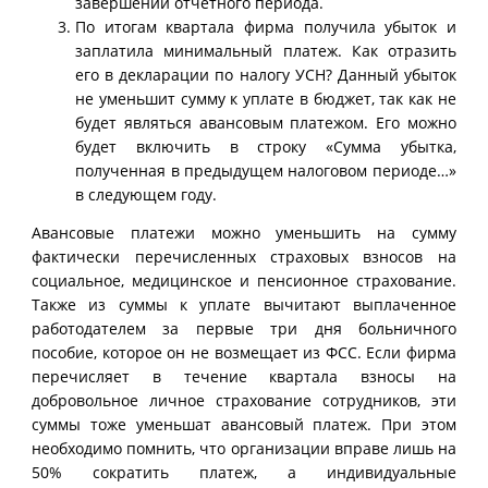
завершении отчетного периода.
По итогам квартала фирма получила убыток и
заплатила минимальный платеж. Как отразить
его в декларации по налогу УСН? Данный убыток
не уменьшит сумму к уплате в бюджет, так как не
будет являться авансовым платежом. Его можно
будет включить в строку «Сумма убытка,
полученная в предыдущем налоговом периоде…»
в следующем году.
Авансовые платежи можно уменьшить на сумму
фактически перечисленных страховых взносов на
социальное, медицинское и пенсионное страхование.
Также из суммы к уплате вычитают выплаченное
работодателем за первые три дня больничного
пособие, которое он не возмещает из ФСС. Если фирма
перечисляет в течение квартала взносы на
добровольное личное страхование сотрудников, эти
суммы тоже уменьшат авансовый платеж. При этом
необходимо помнить, что организации вправе лишь на
50% сократить платеж, а индивидуальные