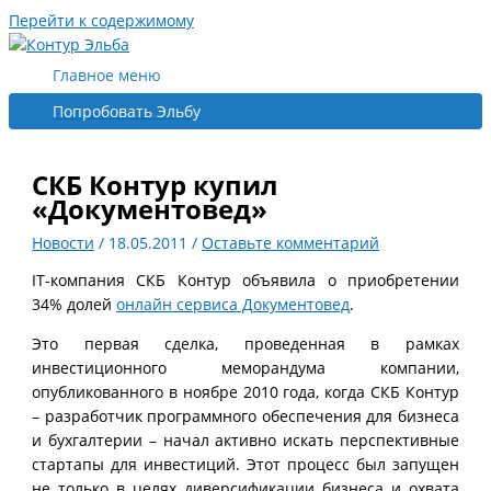
Перейти к содержимому
Главное меню
Попробовать Эльбу
СКБ Контур купил
«Документовед»
Новости
/
18.05.2011
/
Оставьте комментарий
IT-компания СКБ Контур объявила о приобретении
34% долей
онлайн сервиса Документовед
.
Это первая сделка, проведенная в рамках
инвестиционного меморандума компании,
опубликованного в ноябре 2010 года, когда СКБ Контур
– разработчик программного обеспечения для бизнеса
и бухгалтерии – начал активно искать перспективные
стартапы для инвестиций. Этот процесс был запущен
не только в целях диверсификации бизнеса и охвата