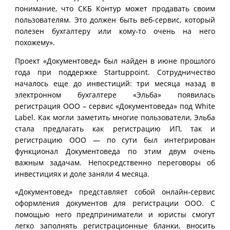
понимание, что СКБ Контур может продавать своим
пользователям. Это должен быть веб-сервис, который
полезен бухгалтеру или кому-то очень на него
похожему».
Проект «Документовед» был найден в июне прошлого
года при поддержке Startuppoint. Сотрудничество
началось еще до инвестиций: три месяца назад в
электронном бухгалтере «Эльба» появилась
регистрация ООО – сервис «Документоведа» под White
Label. Как могли заметить многие пользователи, Эльба
стала предлагать как регистрацию ИП, так и
регистрацию ООО — по сути был интегрирован
функционал Документоведа по этим двум очень
важным задачам. Непосредственно переговоры об
инвестициях и доле заняли 4 месяца.
«Документовед» представляет собой онлайн-сервис
оформления документов для регистрации ООО. С
помощью него предприниматели и юристы смогут
легко заполнять регистрационные бланки, вносить