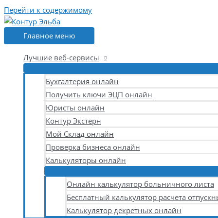
Перейти к содержимому
Главное меню
Лучшие веб-сервисы
Бухгалтерия онлайн
Получить ключи ЭЦП онлайн
Юристы онлайн
Контур Экстерн
Мой Склад онлайн
Проверка бизнеса онлайн
Калькуляторы онлайн
Онлайн калькулятор больничного листа
Бесплатный калькулятор расчета отпускн
Калькулятор декретных онлайн