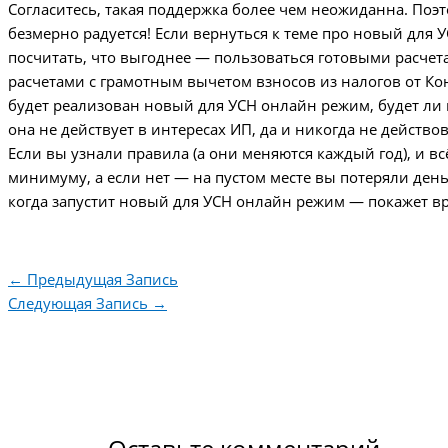
Согласитесь, такая поддержка более чем неожиданна. Поэт
безмерно радуется! Если вернуться к теме про новый для 
посчитать, что выгоднее — пользоваться готовыми расч
расчетами с грамотным вычетом взносов из налогов от Кон
будет реализован новый для УСН онлайн режим, будет ли 
она не действует в интересах ИП, да и никогда не действов
Если вы узнали правила (а они меняются каждый год), и в
минимуму, а если нет — на пустом месте вы потеряли день
когда запустит новый для УСН онлайн режим — покажет вр
←
Предыдущая Запись
Следующая Запись
→