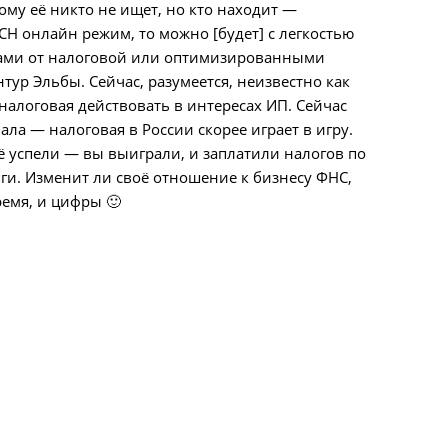
ому её никто не ищет, но кто находит —
УСН онлайн режим, то можно [будет] с легкостью
етами от налоговой или оптимизированными
тур Эльбы. Сейчас, разумеется, неизвестно как
налоговая действовать в интересах ИП. Сейчас
ала — налоговая в России скорее играет в игру.
сё успели — вы выиграли, и заплатили налогов по
ги. Изменит ли своё отношение к бизнесу ФНС,
емя, и цифры 🙂