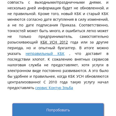
совпасть с выходными/праздничными днями, и
несколько дней информация будет не обновленной, и
не правильной. Кроме того, новый КБК и старый КБК
меняются согласно дате вступления в силу изменений,
а не по дате подписания Приказа. Соответственно,
тонкостей может быть много, и ошибиться легко может
не только предприниматель, самостоятельно
разыскивающий
КБК УСН 2012
года или за другие
периода, но и опытный бухгалтер. В итоге можно
указать
неправильный КБК
, что доставит в
последствии хлопот. К сожалению внятных сервисов
налоговая служба не предоставляет, хотя услуги в
электронном виде постоянно развиваются. А это было
бы удобнее и правильнее, когда КБК УСН обновляются
централизованно! С 2010 года такую услугу начал
предоставлять
сервис Контур Эльба
Попробовать