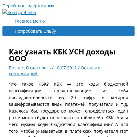
Перейти к содержимому
Главное меню
Попробовать Эльбу
Как узнать КБК УСН доходы
ООО
Бизнес
,
Отчетность
/
16.07.2012
/
Оставьте
комментарий
Что такое КБК? КБК — это коды бюджетной
классификации, представляющие из себя
последовательность из 20 цифр, в которой
зашифровываются виды платежей, получатели и т.д.
Казалось бы, государство может определиться один
раз и можно будет пользоваться таблицей с КБК. А для
чего нужны коды бюджетной классификации? А для
того, чтобы указываться в платежках получателя (тот