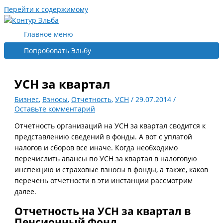
Перейти к содержимому
Главное меню
Попробовать Эльбу
УСН за квартал
Бизнес
,
Взносы
,
Отчетность
,
УСН
/
29.07.2014
/
Оставьте комментарий
Отчетность организаций на УСН за квартал сводится к
представлению сведений в фонды. А вот с уплатой
налогов и сборов все иначе. Когда необходимо
перечислить авансы по УСН за квартал в налоговую
инспекцию и страховые взносы в фонды, а также, каков
перечень отчетности в эти инстанции рассмотрим
далее.
Отчетность на УСН за квартал в
Пенсионный Фонд