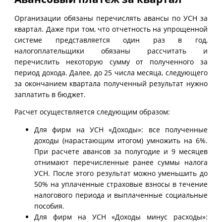
Организации обязаны перечислять авансы по УСН за
квартал. Даже при том, что отчетность на упрощенной
системе представляется один раз в год,
налогоплательщики обязаны рассчитать и
перечислить некоторую сумму от полученного за
период дохода. Далее, до 25 числа месяца, следующего
за окончанием квартала полученный результат нужно
заплатить в бюджет.
Расчет осуществляется следующим образом:
Для фирм на УСН «Доходы»: все полученные
доходы (нарастающим итогом) умножить на 6%.
При расчете авансов за полугодие и 9 месяцев
отнимают перечисленные ранее суммы налога
УСН. После этого результат можно уменьшить до
50% на уплаченные страховые взносы в течение
налогового периода и выплаченные социальные
пособия.
Для фирм на УСН «Доходы минус расходы»: