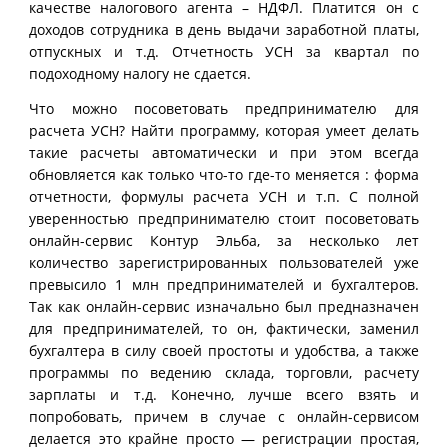
качестве налогового агента – НДФЛ. Платится он с
доходов сотрудника в день выдачи заработной платы,
отпускных и т.д. Отчетность УСН за квартал по
подоходному налогу не сдается.
Что можно посоветовать предпринимателю для
расчета УСН? Найти программу, которая умеет делать
такие расчеты автоматически и при этом всегда
обновляется как только что-то где-то меняется : форма
отчетности, формулы расчета УСН и т.п. С полной
уверенностью предпринимателю стоит посоветовать
онлайн-сервис Контур Эльба, за несколько лет
количество зарегистрированных пользователей уже
превысило 1 млн предпринимателей и бухгалтеров.
Так как онлайн-сервис изначально был предназначен
для предпринимателей, то он, фактически, заменил
бухгалтера в силу своей простоты и удобства, а также
программы по ведению склада, торговли, расчету
зарплаты и т.д. Конечно, лучше всего взять и
попробовать, причем в случае с онлайн-сервисом
делается это крайне просто — регистрации простая,