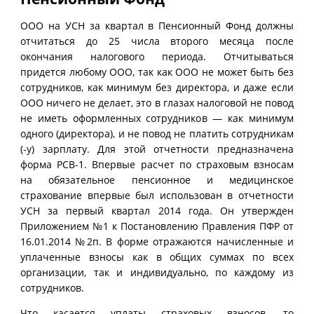
ООО на УСН за квартал в Пенсионный Фонд должны
отчитаться до 25 числа второго месяца после
окончания налогового периода. Отчитываться
придется любому ООО, так как ООО не может быть без
сотрудников, как минимум без директора, и даже если
ООО ничего не делает, это в глазах налоговой не повод
не иметь оформленных сотрудников — как минимум
одного (директора), и не повод не платить сотрудникам
(-у) зарплату. Для этой отчетности предназначена
форма РСВ-1. Впервые расчет по страховым взносам
на обязательное пенсионное и медицинское
страхование впервые был использован в отчетности
УСН за первый квартал 2014 года. Он утвержден
Приложением №1 к Постановлению Правления ПФР от
16.01.2014 №2п. В форме отражаются начисленные и
уплаченные взносы как в общих суммах по всех
организации, так и индивидуально, по каждому из
сотрудников.
Что касается уплаты страховых взносов, то