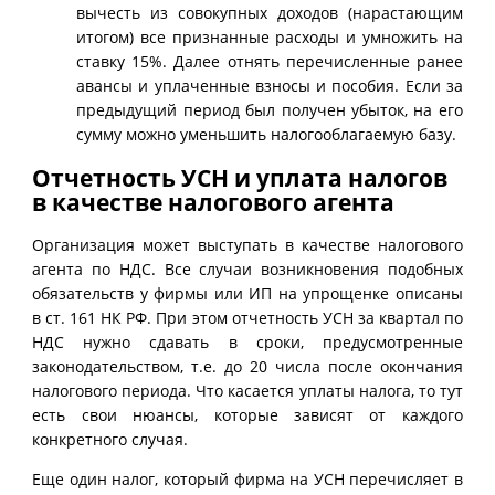
вычесть из совокупных доходов (нарастающим
итогом) все признанные расходы и умножить на
ставку 15%. Далее отнять перечисленные ранее
авансы и уплаченные взносы и пособия. Если за
предыдущий период был получен убыток, на его
сумму можно уменьшить налогооблагаемую базу.
Отчетность УСН и уплата налогов
в качестве налогового агента
Организация может выступать в качестве налогового
агента по НДС. Все случаи возникновения подобных
обязательств у фирмы или ИП на упрощенке описаны
в ст. 161 НК РФ. При этом отчетность УСН за квартал по
НДС нужно сдавать в сроки, предусмотренные
законодательством, т.е. до 20 числа после окончания
налогового периода. Что касается уплаты налога, то тут
есть свои нюансы, которые зависят от каждого
конкретного случая.
Еще один налог, который фирма на УСН перечисляет в