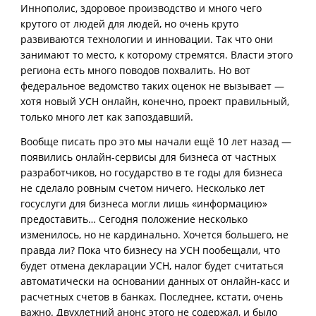
Иннополис, здоровое производство и много чего
крутого от людей для людей, но очень круто
развиваются технологии и инновации. Так что они
занимают то место, к которому стремятся. Власти этого
региона есть много поводов похвалить. Но вот
федеральное ведомство таких оценок не вызывает —
хотя новый УСН онлайн, конечно, проект правильный,
только много лет как запоздавший.
Вообще писать про это мы начали ещё 10 лет назад —
появились онлайн-сервисы для бизнеса от частных
разработчиков, но государство в те годы для бизнеса
не сделало ровным счетом ничего. Несколько лет
госуслуги для бизнеса могли лишь «информацию»
предоставить… Сегодня положение несколько
изменилось, но не кардинально. Хочется большего, не
правда ли? Пока что бизнесу на УСН пообещали, что
будет отмена декларации УСН, налог будет считаться
автоматически на основании данных от онлайн-касс и
расчетных счетов в банках. Последнее, кстати, очень
важно. Двухлетний анонс этого не содержал, и было