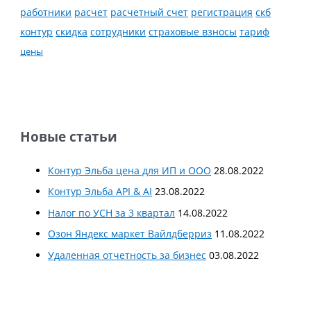
работники
расчет
расчетный счет
регистрация
скб
контур
скидка
страховые взносы
тариф
сотрудники
цены
Новые статьи
Контур Эльба цена для ИП и ООО
28.08.2022
Контур Эльба API & AI
23.08.2022
Налог по УСН за 3 квартал
14.08.2022
Озон Яндекс маркет Вайлдберриз
11.08.2022
Удаленная отчетность за бизнес
03.08.2022