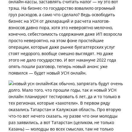
онлайн-кассы, заставлять считать налог — ну это вот
трэш. На бизнес-то государство взвалило огромный
груз расходов, а само что сделало? Ведь освободить
бизнес на УСН от деклараций и расчета налогов-
взносов давно пора, хотя это невероятно мелочно,
конечно, себестоимость содержания даже ИП возросла
просто невероятно, на этом фоне простейшие
операции, которые даже рынке бухгалтерских услуг
стоят недорого, вообще смешно выглядят. Но даже
этого не дало государство. И вот накануне 2022 года
опять пошли разговор, теперь новый анонс уже
появился — будет новый УСН онлайн.
Как обычно, запрягать будут очень
долго. Мало того, что прошли годы, так и новый УСН
онлайн планируют тестировать 6 лет, да и то только в
тех регионах, которые «захотели». В первом ряду
оказались Татарстан и Калужская область. Про вторую
что-то вот нечего сказать, ну разве что они молодцы
раз заявились, а вот Татарстан (целиком, не только
Казань) — молодцы во всех смыслах, там не только