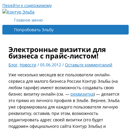
Перейти к содержимому
Главное меню
Попробовать Эльбу
Электронные визитки для
бизнеса с прайс-листом!
Блог
,
Новости
/
05.06.2012
/
Оставьте комментарий
Уже несколько месяцев все пользователи онлайн-
сервиса для малого бизнеса России Контур Эльбы (на
любом тарифе) имеют возможность создавать свою
бизнес визитку онлайн (см. —
реквизитка
) — делается
это прямо из личного профиля в Эльбе. Вернее, Эльба
уже сформировала для каждого пользователя личную
реквизитку, оставив, при этом, возможность
редактировать адрес своей визитки (это будет
поддомен официального сайта Контур Эльбы) и