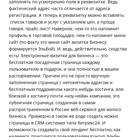
заполнять по усмотрению поля в реквизитке. Ведь
фактический адрес часто отличается от адреса
регистрации. А теперь в реквизитку можно вставлять
список товаров и услуг с указанием цен, а проще
говоря, прайс-лист! Наверное, чем-то это напомнит
профиль в торговой площадке, чем-то напомнит мини-
сайт (по факту это мини сайт визитка бизнесу
формируется Эльбой). И, ведь, действительно, сходства
есть! Электронные визитки для бизнеса — это
бесплатная посадочная страница каждому
пользователю в подарок, и она полностью в вашем
распоряжении. Причем это не просто вручную
заполненная страница с непонятным адресом и
бесплатным поддоменом какого-нибудь хостинга, или
близкой к хостингу почти «ноу-нейм» компании, это
публичная страница, созданная в самом
распространенном в России веб-сервисе для малого
бизнеса. Примерно в таком же роде создать можно
страницы в CRM-системах типа битрикс24. И
возможность создавать свой лендинг бесплатно, как
надеемся, пригодится пользователям Контур Эльбы.