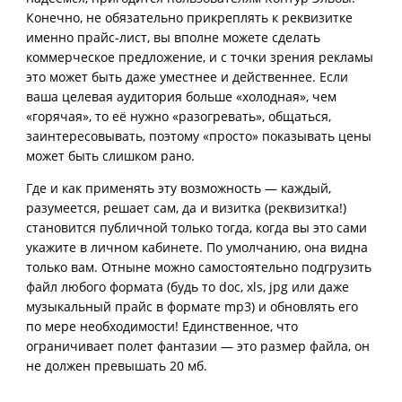
Конечно, не обязательно прикреплять к реквизитке
именно прайс-лист, вы вполне можете сделать
коммерческое предложение, и с точки зрения рекламы
это может быть даже уместнее и действеннее. Если
ваша целевая аудитория больше «холодная», чем
«горячая», то её нужно «разогревать», общаться,
заинтересовывать, поэтому «просто» показывать цены
может быть слишком рано.
Где и как применять эту возможность — каждый,
разумеется, решает сам, да и визитка (реквизитка!)
становится публичной только тогда, когда вы это сами
укажите в личном кабинете. По умолчанию, она видна
только вам. Отныне можно самостоятельно подгрузить
файл любого формата (будь то doc, xls, jpg или даже
музыкальный прайс в формате mp3) и обновлять его
по мере необходимости! Единственное, что
ограничивает полет фантазии — это размер файла, он
не должен превышать 20 мб.