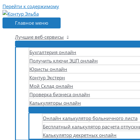
Перейти к содержимому
Главное меню
Лучшие веб-сервисы
Бухгалтерия онлайн
Получить ключи ЭЦП онлайн
Юристы онлайн
Контур Экстерн
Мой Склад онлайн
Проверка бизнеса онлайн
Калькуляторы онлайн
Онлайн калькулятор больничного листа
Бесплатный калькулятор расчета отпускн
Калькулятор декретных онлайн