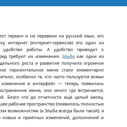
тот термин и не перевели на русский язык, его
у интернет (интернет-сервисов) это один из
т удобство работы. А удобство приводит к
ред требуют их изменения.
Эльба
как одни из
едельного роста и развития получила огромное
ное горизонтальное меню стало элементарно
етили, особенно те, кто часто пользуется всеми
 изменения в интерфейс — теперь появилось
остраненное меню, оно много где встречается,
й. Благо что до отчетности ещё целый месяц.
шее рабочее пространство (появилось полностью
ем возможностям (а Эльба всегда была такой), а
го новых и приятных изменений, дополнений и