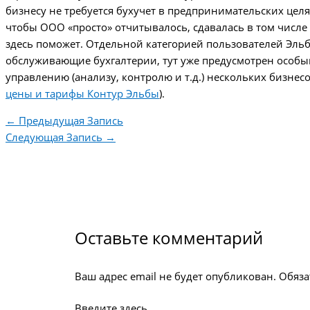
бизнесу не требуется бухучет в предпринимательских целя
чтобы ООО «просто» отчитывалось, сдавалась в том числе 
здесь поможет. Отдельной категорией пользователей Эль
обслуживающие бухгалтерии, тут уже предусмотрен особы
управлению (анализу, контролю и т.д.) нескольких бизнес
цены и тарифы Контур Эльбы
).
←
Предыдущая Запись
Следующая Запись
→
Оставьте комментарий
Ваш адрес email не будет опубликован.
Обяза
Введите здесь...