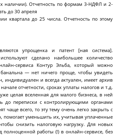
их наличии). Отчетность по формам 3-НДФЛ и 2-
ть до 30 апреля
нии квартала до 25 числа. Отчетность по этому
ляются упрощенка и патент [ная система].
 используют сделано наибольшее количество
нлайн-сервиса Контур Эльба, который можно
 банальна — нет ничего проще, чтобы увидеть
, индивидуален и всегда актуален, имеет архив
ачале отчетности, сроках уплаты налогов и т.д.
уже целая вселенная для малого бизнеса, в ней
оть до переписки с контролирующими органами
т чаще всего, то эту тему очень легко закрыть с
о, помогает уменьшить их, учитывая уплаченные
 чтобы снизить налоговую нагрузку. Для новых
 полноценной работы (!) в онлайн-сервисе, без