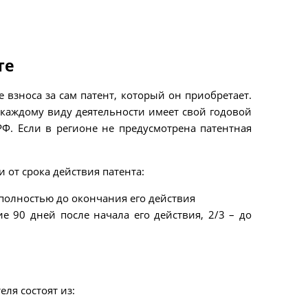
те
 взноса за сам патент, который он приобретает.
 каждому виду деятельности имеет свой годовой
РФ. Если в регионе не предусмотрена патентная
и от срока действия патента:
 полностью до окончания его действия
ие 90 дней после начала его действия, 2/3 – до
ля состоят из: