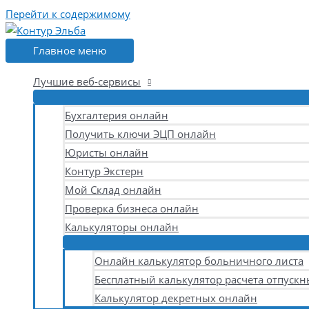
Перейти к содержимому
Главное меню
Лучшие веб-сервисы
Бухгалтерия онлайн
Получить ключи ЭЦП онлайн
Юристы онлайн
Контур Экстерн
Мой Склад онлайн
Проверка бизнеса онлайн
Калькуляторы онлайн
Онлайн калькулятор больничного листа
Бесплатный калькулятор расчета отпускн
Калькулятор декретных онлайн