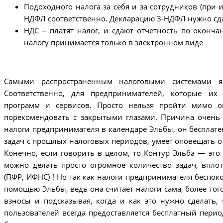
Подоходного налога за себя и за сотрудников (при 
НДФЛ соответственно. Декларацию 3-НДФЛ нужно сда
НДС – платят налог, и сдают отчетность по оконча
налогу принимается только в электронном виде
Самыми распространенным налоговыми системами яв
Соответственно, для предпринимателей, которые их
программ и сервисов. Просто нельзя пройти мимо о
порекомендовать с закрытыми глазами. Причина очень
налоги предпринимателя в календаре Эльбы, он бесплатен
задач с прошлых налоговых периодов, умеет оповещать о н
Конечно, если говорить в целом, то Контур Эльба — это 
можно делать просто огромное количество задач, впл
(ПФР, ИФНС) ! Но так как налоги предпринимателя беспокоя
помощью Эльбы, ведь она считает налоги сама, более тог
взносы и подсказывая, когда и как это нужно сделать,
пользователей всегда предоставляется бесплатный период