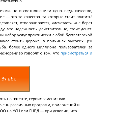
 невозможно.
иями, но и соотношением цена, ведь качество,
е — это те качества, за которые стоит платить!
ставляет, отворачивается, «исчезает», «не берёт
у, что надежность, действительно, стоит денег.
ый набор услуг практически любой бухгалтерской
лучае стоить дороже, в причинах высоких цен
льба, более одного миллиона пользователей за
красноречиво говорят о том, что
присмотреться и
в Эльбе
хоть на патенте, сервис заменит как
перечень различных программ, приложений и
ООО на УСН или ЕНВД — при условии, что