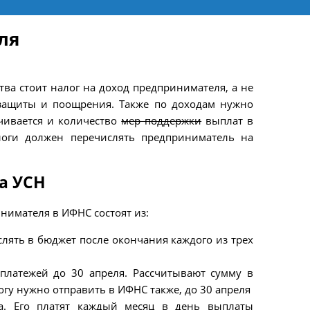
ля
ства стоит налог на доход предпринимателя, а не
 защиты и поощрения. Также по доходам нужно
ичивается и количество
мер поддержки
выплат в
алоги должен перечислять предприниматель на
а УСН
имателя в ИФНС состоят из:
лять в бюджет после окончания каждого из трех
 платежей до 30 апреля. Рассчитывают сумму в
гу нужно отправить в ИФНС также, до 30 апреля
а. Его платят каждый месяц в день выплаты