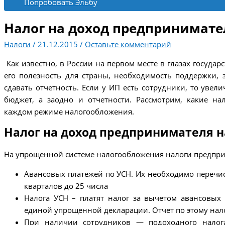
Попробовать Эльбу
Налог на доход предпринимате
Налоги
/
21.12.2015
/
Оставьте комментарий
Как известно, в России на первом месте в глазах государ
его полезность для страны, необходимость поддержки,
сдавать отчетность. Если у ИП есть сотрудники, то увел
бюджет, а заодно и отчетности. Рассмотрим, какие н
каждом режиме налогообложения.
Налог на доход предпринимателя н
На упрощенной системе налогообложения налоги предприн
Авансовых платежей по УСН. Их необходимо перечис
кварталов до 25 числа
Налога УСН – платят налог за вычетом авансовых
единой упрощенной декларации. Отчет по этому нало
При наличии сотрудников — подоходного налог