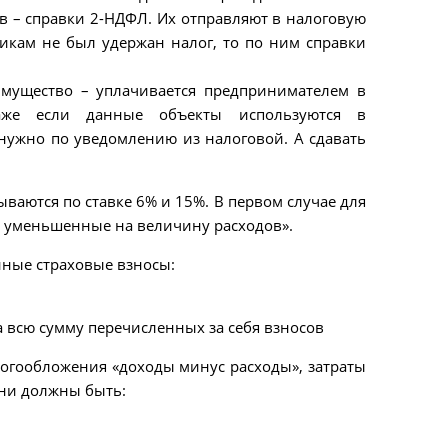
в – справки 2-НДФЛ. Их отправляют в налоговую
никам не был удержан налог, то по ним справки
имущество – уплачивается предпринимателем в
даже если данные объекты используются в
нужно по уведомлению из налоговой. А сдавать
аются по ставке 6% и 15%. В первом случае для
, уменьшенные на величину расходов».
нные страховые взносы:
 всю сумму перечисленных за себя взносов
огообложения «доходы минус расходы», затраты
они должны быть: