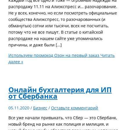
Каждый год всё одно и тоже — огромные надежды на
распродажу 11.11 на Алиэкспресс и… разочарование.
Не у всех, конечно, но если посмотреть официальные
сообщества Алиэкспресс, то разочарованных (и
обманутых) сотни или тысячи, всех не посчитать,
потому что не все пишут. В статье о китайской
распродаже на нашем сайте уже упоминались
причины, и даже были […]
Используем промокод Oзон на первый заказ
Читать
далее »
Онлайн бухгалтерия для ИП
от Сбербанка
05.11.2020
/
Бизнес
/
Оставьте комментарий
Все уже начали привыкать, что Сбер — это Сбербанк,
новый бренд на рынке как полиция и милиция, и