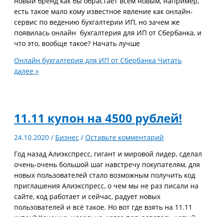
новый бренд как бы обрастает всем новым, например,
есть такое мало кому известное явление как онлайн-
сервис по ведению бухгалтерии ИП, но зачем же
появилась онлайн бухгалтерия для ИП от Сбербанка, и
что это, вообще такое? Начать лучше
Онлайн бухгалтерия для ИП от Сбербанка
Читать
далее »
11.11 купон на 4500 рублей!
24.10.2020
/
Бизнес
/
Оставьте комментарий
Год назад Алиэкспресс, гигант и мировой лидер, сделал
очень-очень большой шаг навстречу покупателям, для
новых пользователей стало возможным получить код
приглашения Алиэкспресс, о чем мы не раз писали на
сайте, код работает и сейчас, радует новых
пользователей и всё такое. Но вот где взять на 11.11