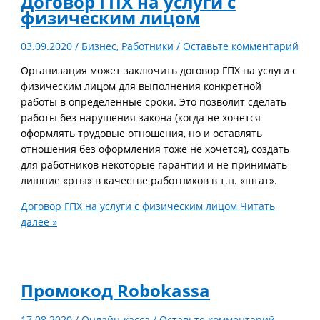
Договор ГПХ на услуги с
физическим лицом
03.09.2020
/
Бизнес
,
Работники
/
Оставьте комментарий
Организация может заключить договор ГПХ на услуги с
физическим лицом для выполнения конкретной
работы в определенные сроки. Это позволит сделать
работы без нарушения закона (когда не хочется
оформлять трудовые отношения, но и оставлять
отношения без оформления тоже не хочется), создать
для работников некоторые гарантии и не принимать
лишние «рты» в качестве работников в т.н. «штат».
Договор ГПХ на услуги с физическим лицом
Читать
далее »
Промокод Robokassa
17.08.2020
/
Онлайн-касса
/
Оставьте комментарий