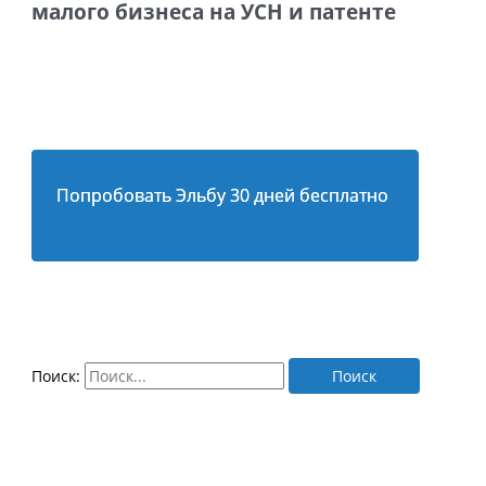
малого бизнеса на УСН и патенте
Попробовать Эльбу 30 дней бесплатно
Поиск: