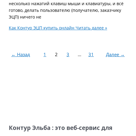
несколько нажатий клавиш мыши и клавиатуры, и всё
готово, делать пользователю (получателю, заказчику
ЭЦП) ничего не
Как Контур ЭЦП купить онлайн
Читать далее »
←
Назад
1
2
3
…
31
Далее
→
Контур Эльба : это веб-сервис для