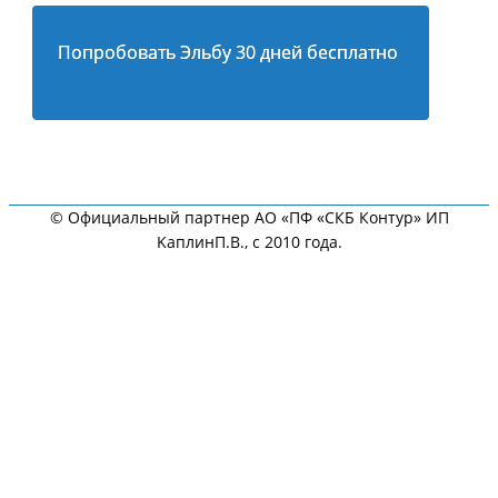
Попробовать Эльбу 30 дней бесплатно
© Официальный партнер АО «ПФ «СКБ Контур» ИП
KaплинП.В., с 2010 года.